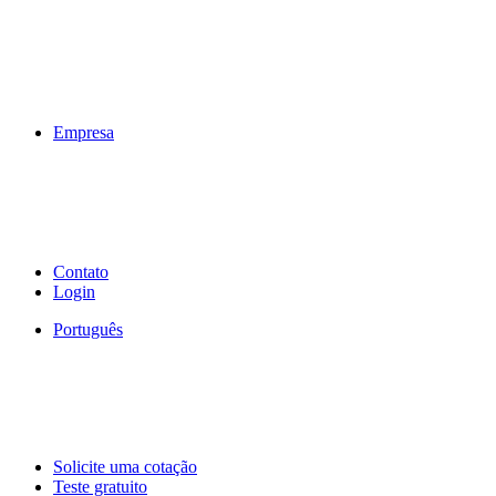
Empresa
Contato
Login
Português
Solicite uma cotação
Teste gratuito