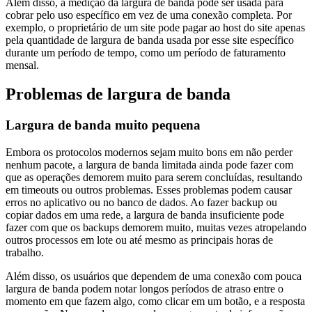
Além disso, a medição da largura de banda pode ser usada para
cobrar pelo uso específico em vez de uma conexão completa. Por
exemplo, o proprietário de um site pode pagar ao host do site apenas
pela quantidade de largura de banda usada por esse site específico
durante um período de tempo, como um período de faturamento
mensal.
Problemas de largura de banda
Largura de banda muito pequena
Embora os protocolos modernos sejam muito bons em não perder
nenhum pacote, a largura de banda limitada ainda pode fazer com
que as operações demorem muito para serem concluídas, resultando
em timeouts ou outros problemas. Esses problemas podem causar
erros no aplicativo ou no banco de dados. Ao fazer backup ou
copiar dados em uma rede, a largura de banda insuficiente pode
fazer com que os backups demorem muito, muitas vezes atropelando
outros processos em lote ou até mesmo as principais horas de
trabalho.
Além disso, os usuários que dependem de uma conexão com pouca
largura de banda podem notar longos períodos de atraso entre o
momento em que fazem algo, como clicar em um botão, e a resposta