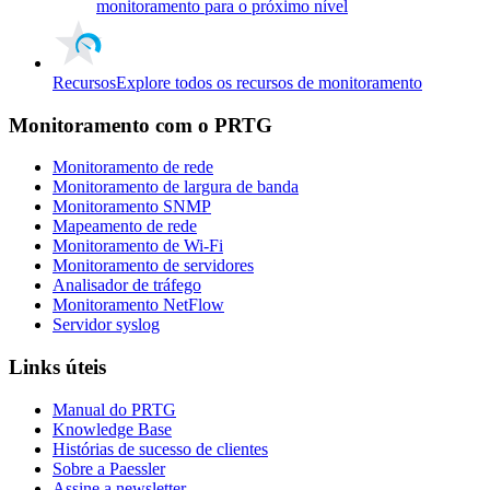
monitoramento para o próximo nível
Recursos
Explore todos os recursos de monitoramento
Monitoramento com o PRTG
Monitoramento de rede
Monitoramento de largura de banda
Monitoramento SNMP
Mapeamento de rede
Monitoramento de Wi-Fi
Monitoramento de servidores
Analisador de tráfego
Monitoramento NetFlow
Servidor syslog
Links úteis
Manual do PRTG
Knowledge Base
Histórias de sucesso de clientes
Sobre a Paessler
Assine a newsletter