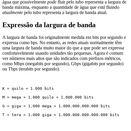
água que possivelmente
pode
fluir pelo tubo representa a largura de
banda máxima, enquanto a quantidade de água que
está
fluindo
atualmente
pelo tubo representa a largura de banda atual.
Expressão da largura de banda
A largura de banda foi originalmente medida em bits por segundo e
expressa como bps. No entanto, as redes atuais normalmente têm
uma largura de banda muito maior do que a que pode ser expressa
confortavelmente usando unidades tão pequenas. Agora é comum
ver números mais altos que são indicados com prefixos métricos,
como Mbps (megabits por segundo), Gbps (gigabits por segundo)
ou Tbps (terabits por segundo).
K = quilo = 1.000 bits
M = mega = 1.000 quilo = 1.000.000 bits
G = giga = 1.000 mega = 1.000.000.000.000 bits
T = tera = 1.000 giga = 1.000.000.000.000.000 bits