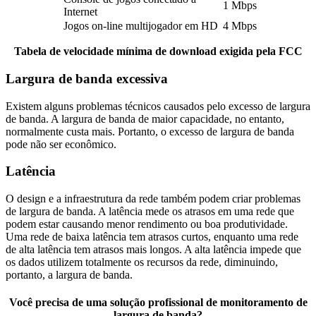
1 Mbps
Internet
Jogos on-line multijogador em HD
4 Mbps
Tabela de velocidade mínima de download exigida pela FCC
Largura de banda excessiva
Existem alguns problemas técnicos causados pelo excesso de largura
de banda. A largura de banda de maior capacidade, no entanto,
normalmente custa mais. Portanto, o excesso de largura de banda
pode não ser econômico.
Latência
O design e a infraestrutura da rede também podem criar problemas
de largura de banda. A latência mede os atrasos em uma rede que
podem estar causando menor rendimento ou boa produtividade.
Uma rede de baixa latência tem atrasos curtos, enquanto uma rede
de alta latência tem atrasos mais longos. A alta latência impede que
os dados utilizem totalmente os recursos da rede, diminuindo,
portanto, a largura de banda.
Você precisa de uma solução profissional de monitoramento de
largura de banda?