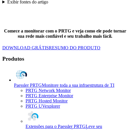
Exibir fontes do artigo
Comece a monitorar com o PRTG e veja como ele pode tornar
sua rede mais confiável e seu trabalho mais fácil.
DOWNLOAD GRÁTIS
RESUMO DO PRODUTO
Produtos
Paessler PRTG
Monitore toda a sua infraestrutura de TI
PRTG Network Monitor
PRTG Enterprise Monitor
PRTG Hosted Monitor
PRTG UVexplorer
Extensões para o Paessler PRTG
Leve seu