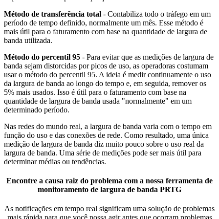
Método de transferência total
- Contabiliza todo o tráfego em um
período de tempo definido, normalmente um mês. Esse método é
mais útil para o faturamento com base na quantidade de largura de
banda utilizada.
Método do percentil 95
- Para evitar que as medições de largura de
banda sejam distorcidas por picos de uso, as operadoras costumam
usar o método do percentil 95. A ideia é medir continuamente o uso
da largura de banda ao longo do tempo e, em seguida, remover os
5% mais usados. Isso é útil para o faturamento com base na
quantidade de largura de banda usada "normalmente" em um
determinado período.
Nas redes do mundo real, a largura de banda varia com o tempo em
função do uso e das conexões de rede. Como resultado, uma única
medição de largura de banda diz muito pouco sobre o uso real da
largura de banda. Uma série de medições pode ser mais útil para
determinar médias ou tendências.
Encontre a causa raiz do problema com a nossa ferramenta de
monitoramento de largura de banda PRTG
As notificações em tempo real significam uma solução de problemas
mais rápida para que você possa agir antes que ocorram problemas