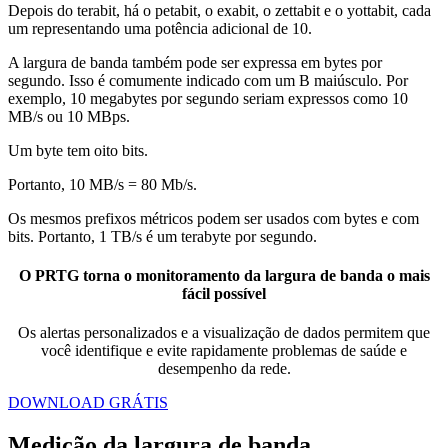
Depois do terabit, há o petabit, o exabit, o zettabit e o yottabit, cada
um representando uma potência adicional de 10.
A largura de banda também pode ser expressa em bytes por
segundo. Isso é comumente indicado com um B maiúsculo. Por
exemplo, 10 megabytes por segundo seriam expressos como 10
MB/s ou 10 MBps.
Um byte tem oito bits.
Portanto, 10 MB/s = 80 Mb/s.
Os mesmos prefixos métricos podem ser usados com bytes e com
bits. Portanto, 1 TB/s é um terabyte por segundo.
O PRTG torna o monitoramento da largura de banda o mais
fácil possível
Os alertas personalizados e a visualização de dados permitem que
você identifique e evite rapidamente problemas de saúde e
desempenho da rede.
DOWNLOAD GRÁTIS
Medição da largura de banda