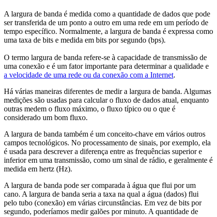
A largura de banda é medida como a quantidade de dados que pode
ser transferida de um ponto a outro em uma rede em um período de
tempo específico. Normalmente, a largura de banda é expressa como
uma taxa de bits e medida em bits por segundo (bps).
O termo largura de banda refere-se à capacidade de transmissão de
uma conexão e é um fator importante para determinar a qualidade e
a velocidade de uma rede ou
da conexão com a Internet
.
Há várias maneiras diferentes de medir a largura de banda
. Algumas
medições são usadas para calcular o fluxo de dados atual, enquanto
outras medem o fluxo máximo, o fluxo típico ou o que é
considerado um bom fluxo.
A largura de banda também é um conceito-chave em vários outros
campos tecnológicos. No processamento de sinais, por exemplo, ela
é usada para descrever a diferença entre as frequências superior e
inferior em uma transmissão, como um sinal de rádio, e geralmente é
medida em hertz (Hz).
A largura de banda pode ser comparada à água que flui por um
cano. A largura de banda seria a taxa na qual a água (dados) flui
pelo tubo (conexão) em várias circunstâncias. Em vez de bits por
segundo, poderíamos medir galões por minuto. A quantidade de