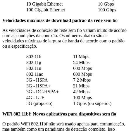
10 Gigabit Ethernet
10 Gbps
100 Gigabit Ethernet
100 Gbps
Velocidades máximas de download padrão da rede sem fio
As velocidades de conexão de rede sem fio variam muito de acordo
com as condições da conexão. Os números abaixo são as
velocidades máximas de largura de banda de acordo com o padrão
ou a especificação.
802.11b
11 Mbps
802.11g
54 Mbps
802.11n
600 Mbps
802.11ac
600 Mbps
3G - HSPA
7.2 Mbps
3G - HSPA+
21 Mbps
3G - DC-HSPA+
42 Mbps
4G - LTE
100 Mbps
5G (proposto)
1 Gpbs (ou superior)
WiFi 802.11bf: Novos aplicativos para dispositivos sem fio
O padrão WiFi 802.11bf não será usado apenas para comunicação,
mas também como um paradigma de detecção completo. Isso