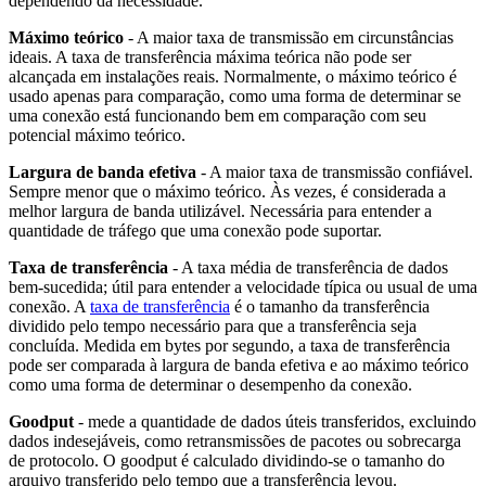
dependendo da necessidade.
Máximo teórico
- A maior taxa de transmissão em circunstâncias
ideais. A taxa de transferência máxima teórica não pode ser
alcançada em instalações reais. Normalmente, o máximo teórico é
usado apenas para comparação, como uma forma de determinar se
uma conexão está funcionando bem em comparação com seu
potencial máximo teórico.
Largura de banda efetiva
- A maior taxa de transmissão confiável.
Sempre menor que o máximo teórico. Às vezes, é considerada a
melhor largura de banda utilizável. Necessária para entender a
quantidade de tráfego que uma conexão pode suportar.
Taxa de transferência
- A taxa média de transferência de dados
bem-sucedida; útil para entender a velocidade típica ou usual de uma
conexão. A
taxa de transferência
é o tamanho da transferência
dividido pelo tempo necessário para que a transferência seja
concluída. Medida em bytes por segundo, a taxa de transferência
pode ser comparada à largura de banda efetiva e ao máximo teórico
como uma forma de determinar o desempenho da conexão.
Goodput
- mede a quantidade de dados úteis transferidos, excluindo
dados indesejáveis, como retransmissões de pacotes ou sobrecarga
de protocolo. O goodput é calculado dividindo-se o tamanho do
arquivo transferido pelo tempo que a transferência levou.