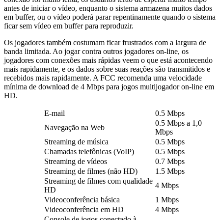
antes de iniciar o vídeo, enquanto o sistema armazena muitos dados
em buffer, ou o vídeo poderá parar repentinamente quando o sistema
ficar sem vídeo em buffer para reproduzir.
Os jogadores também costumam ficar frustrados com a largura de
banda limitada. Ao jogar contra outros jogadores on-line, os
jogadores com conexões mais rápidas veem o que está acontecendo
mais rapidamente, e os dados sobre suas reações são transmitidos e
recebidos mais rapidamente. A FCC recomenda uma velocidade
mínima de download de 4 Mbps para jogos multijogador on-line em
HD.
E-mail
0.5 Mbps
0.5 Mbps a 1,0
Navegação na Web
Mbps
Streaming de música
0.5 Mbps
Chamadas telefônicas (VoIP)
0.5 Mbps
Streaming de vídeos
0.7 Mbps
Streaming de filmes (não HD)
1.5 Mbps
Streaming de filmes com qualidade
4 Mbps
HD
Videoconferência básica
1 Mbps
Videoconferência em HD
4 Mbps
Console de jogos conectado à