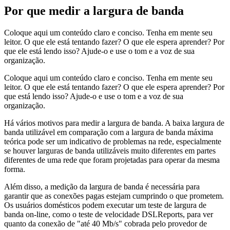
Por que medir a largura de banda
Coloque aqui um conteúdo claro e conciso. Tenha em mente seu
leitor. O que ele está tentando fazer? O que ele espera aprender? Por
que ele está lendo isso? Ajude-o e use o tom e a voz de sua
organização.
Coloque aqui um conteúdo claro e conciso. Tenha em mente seu
leitor. O que ele está tentando fazer? O que ele espera aprender? Por
que está lendo isso? Ajude-o e use o tom e a voz de sua
organização.
Há vários motivos para medir a largura de banda. A baixa largura de
banda utilizável em comparação com a largura de banda máxima
teórica pode ser um indicativo de problemas na rede, especialmente
se houver larguras de banda utilizáveis muito diferentes em partes
diferentes de uma rede que foram projetadas para operar da mesma
forma.
Além disso, a medição da largura de banda é necessária para
garantir que as conexões pagas estejam cumprindo o que prometem.
Os usuários domésticos podem executar um teste de largura de
banda on-line, como o teste de velocidade DSLReports, para ver
quanto da conexão de "até 40 Mb/s" cobrada pelo provedor de