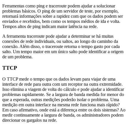
Ferramentas como ping e traceroute podem ajudar a solucionar
problemas básicos. O ping de um servidor de teste, por exemplo,
retornará informações sobre a rapidez com que os dados podem ser
enviados e recebidos, bem como os tempos médios de ida e volta.
Tempos altos de ping indicam maior latência na rede.
A ferramenta traceroute pode ajudar a determinar se há muitas
conexões de rede individuais, ou saltos, ao longo do caminho da
conexão. Além disso, o traceroute retorna o tempo gasto por cada
salto. Um tempo maior em um único salto pode identificar a origem
de um problema.
TTCP
O TTCP mede o tempo que os dados levam para viajar de uma
interface de rede para outra com um receptor na outra extremidade.
Isso elimina a viagem de volta do cálculo e pode ajudar a identificar
problemas rapidamente. Se a largura de banda medida for menor do
que a esperada, outras medições poderão isolar o problema. Uma
medição em outra interface na mesma rede funciona mais rápido?
Em caso afirmativo, onde está a diferença entre os dois sistemas? Ao
medir continuamente a largura de banda, os administradores podem
direcionar os gargalos na rede.