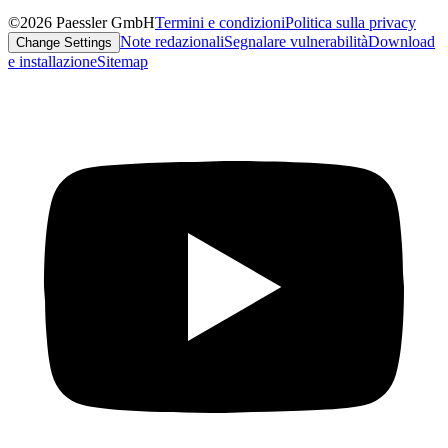
©2026 Paessler GmbH
Termini e condizioni
Politica sulla privacy
Note redazionali
Segnalare vulnerabilità
Download
Change Settings
e installazione
Sitemap