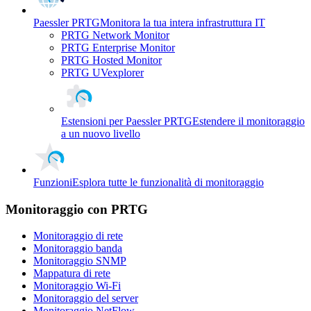
Paessler PRTG
Monitora la tua intera infrastruttura IT
PRTG Network Monitor
PRTG Enterprise Monitor
PRTG Hosted Monitor
PRTG UVexplorer
Estensioni per Paessler PRTG
Estendere il monitoraggio
a un nuovo livello
Funzioni
Esplora tutte le funzionalità di monitoraggio
Monitoraggio con PRTG
Monitoraggio di rete
Monitoraggio banda
Monitoraggio SNMP
Mappatura di rete
Monitoraggio Wi-Fi
Monitoraggio del server
Monitoraggio NetFlow