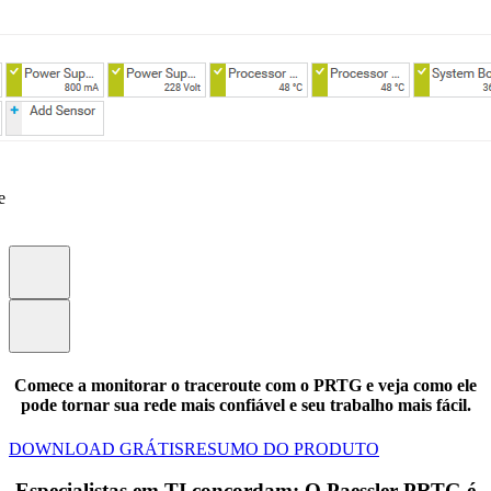
e
Comece a monitorar o traceroute com o PRTG e veja como ele
pode tornar sua rede mais confiável e seu trabalho mais fácil.
DOWNLOAD GRÁTIS
RESUMO DO PRODUTO
Especialistas em TI concordam: O Paessler PRTG é