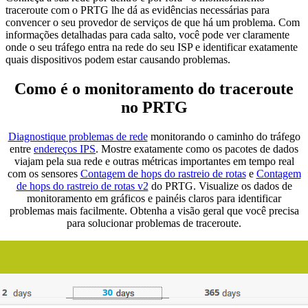
traceroute com o PRTG lhe dá as evidências necessárias para
convencer o seu provedor de serviços de que há um problema. Com
informações detalhadas para cada salto, você pode ver claramente
onde o seu tráfego entra na rede do seu ISP e identificar exatamente
quais dispositivos podem estar causando problemas.
Como é o monitoramento do traceroute
no PRTG
Diagnostique problemas de rede
monitorando o caminho do tráfego
entre
endereços IPS
. Mostre exatamente como os pacotes de dados
viajam pela sua rede e outras métricas importantes em tempo real
com os sensores
Contagem de hops do rastreio de rotas
e
Contagem
de hops do rastreio de rotas v2
do PRTG. Visualize os dados de
monitoramento em gráficos e painéis claros para identificar
problemas mais facilmente. Obtenha a visão geral que você precisa
para solucionar problemas de traceroute.