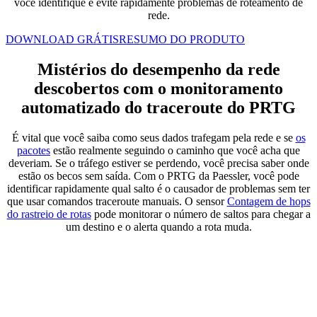
você identifique e evite rapidamente problemas de roteamento de
rede.
DOWNLOAD GRÁTIS
RESUMO DO PRODUTO
Mistérios do desempenho da rede
descobertos com o monitoramento
automatizado do traceroute do PRTG
É vital que você saiba como seus dados trafegam pela rede e se
os
pacotes
estão realmente seguindo o caminho que você acha que
deveriam. Se o tráfego estiver se perdendo, você precisa saber onde
estão os becos sem saída. Com o PRTG da Paessler, você pode
identificar rapidamente qual salto é o causador de problemas sem ter
que usar comandos traceroute manuais. O sensor
Contagem de hops
do rastreio de rotas
pode monitorar o número de saltos para chegar a
um destino e o alerta quando a rota muda.