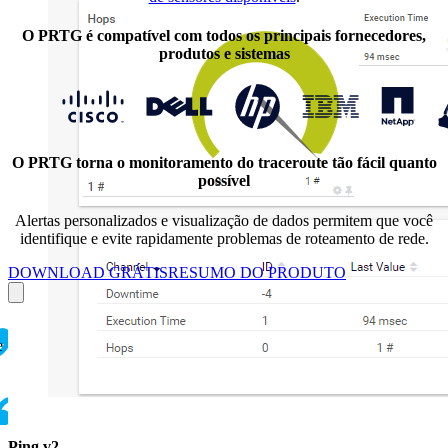
O PRTG é compatível com todos os principais fornecedores,
produtos e sistemas
O PRTG torna o monitoramento do traceroute tão fácil quanto
possível
Alertas personalizados e visualização de dados permitem que você
identifique e evite rapidamente
problemas de roteamento de rede.
DOWNLOAD GRÁTIS
RESUMO DO PRODUTO
e
Ping v2