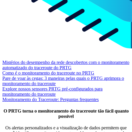
Mistérios do desempenho da rede descobertos com o monitoramento
automatizado do traceroute do PRTG
Como é o monitoramento do traceroute no PRTG
Pare de voar às cegas: 3 maneiras pelas quais o PRTG aprimora o
monitoramento do traceroute
Explore nossos sensores PRTG pré-configurados para
monitoramento do traceroute
Monitoramento do Traceroute: Perguntas frequentes
O PRTG torna o monitoramento do traceroute tão fácil quanto
possível
Os alertas personalizados e a visualização de dados permitem que