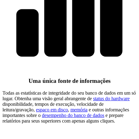
Uma única fonte de informações
Todas as estatísticas de integridade do seu banco de dados em um só
lugar. Obtenha uma visão geral abrangente de
status do hardware
disponibilidade, tempos de execução, velocidade de
leitura/gravação,
espaço em disco
,
memória
e outras informações
importantes sobre o
desempenho do banco de dados
e prepare
relatórios para seus superiores com apenas alguns cliques.