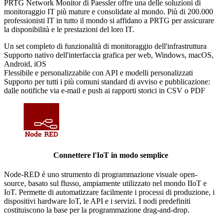
PRTG Network Monitor di Paessler offre una delle soluzioni di
monitoraggio IT più mature e consolidate al mondo. Più di 200.000
professionisti IT in tutto il mondo si affidano a PRTG per assicurare
la disponibilità e le prestazioni del loro IT.
Un set completo di funzionalità di monitoraggio dell'infrastruttura
Supporto nativo dell'interfaccia grafica per web, Windows, macOS,
Android, iOS
Flessibile e personalizzabile con API e modelli personalizzati
Supporto per tutti i più comuni standard di avviso e pubblicazione:
dalle notifiche via e-mail e push ai rapporti storici in CSV o PDF
Connettere l'IoT in modo semplice
Node-RED è uno strumento di programmazione visuale open-
source, basato sul flusso, ampiamente utilizzato nel mondo IIoT e
IoT. Permette di automatizzare facilmente i processi di produzione, i
dispositivi hardware IoT, le API e i servizi. I nodi predefiniti
costituiscono la base per la programmazione drag-and-drop.