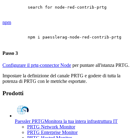
search for node-red-contrib-prtg
npm
npm i paesslerag-node-red-contrib-prtg
Passo 3
Configurare il prtg-connector Node
per puntare all'istanza PRTG.
Impostare la definizione del canale PRTG e godere di tutta la
potenza di PRTG con le metriche esportate.
Prodotti
Paessler PRTG
Monitora la tua intera infrastruttura IT
PRTG Network Monitor
PRTG Enterprise Monitor
PRTG Hosted Monitor