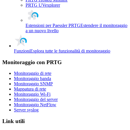
PRTG UVexplorer
Estensioni per Paessler PRTG
Estendere il monitoraggio
a un nuovo livello
Funzioni
Esplora tutte le funzionalità di monitoraggio
Monitoraggio con PRTG
Monitoraggio di rete
Monitoraggio banda
Monitoraggio SNMP
Mappatura di rete
Monitoraggio Wi-Fi
Monitoraggio del server
Monitoraggio NetFlow
Server syslog
Link utili