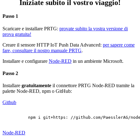
Iniziate subito il vostro viaggio!
Passo 1
Scaricare e installare PRTG:
provate subito la vostra versione di
prova gratuita!
Creare il sensore HTTP IoT Push Data Advanced:
per sapere come
fare, consultare il nostro manuale PRTG
.
Installare e configurare
Node-RED
in un ambiente Microsoft.
Passo 2
Installare
gratuitamente
il connettore PRTG Node-RED tramite la
palette Node-RED, npm o GitHub:
Github
npm i git+https: //github.com/PaesslerAG/nod
Node-RED