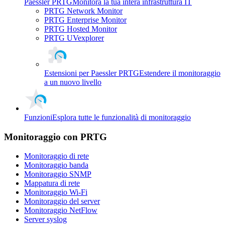
Paessler PRTG
Monitora la tua intera infrastruttura IT
PRTG Network Monitor
PRTG Enterprise Monitor
PRTG Hosted Monitor
PRTG UVexplorer
Estensioni per Paessler PRTG
Estendere il monitoraggio
a un nuovo livello
Funzioni
Esplora tutte le funzionalità di monitoraggio
Monitoraggio con PRTG
Monitoraggio di rete
Monitoraggio banda
Monitoraggio SNMP
Mappatura di rete
Monitoraggio Wi-Fi
Monitoraggio del server
Monitoraggio NetFlow
Server syslog