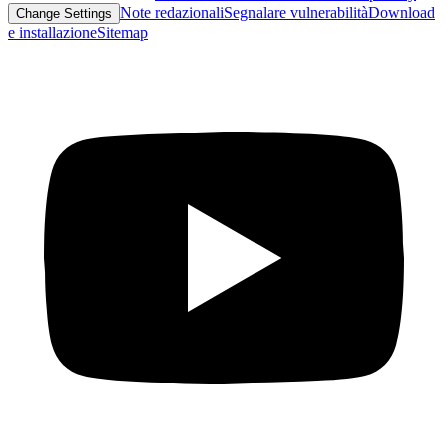
Note redazionali
Segnalare vulnerabilità
Download
Change Settings
e installazione
Sitemap