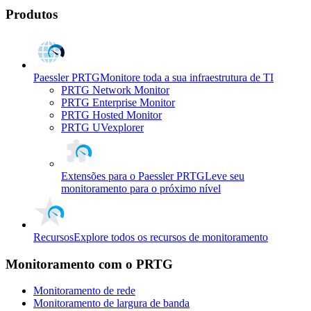
Produtos
Paessler PRTG
Monitore toda a sua infraestrutura de TI
PRTG Network Monitor
PRTG Enterprise Monitor
PRTG Hosted Monitor
PRTG UVexplorer
Extensões para o Paessler PRTG
Leve seu
monitoramento para o próximo nível
Recursos
Explore todos os recursos de monitoramento
Monitoramento com o PRTG
Monitoramento de rede
Monitoramento de largura de banda