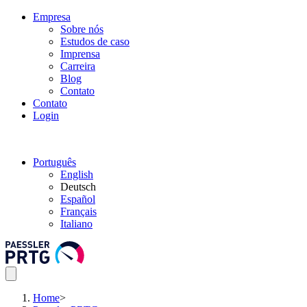
Empresa
Sobre nós
Estudos de caso
Imprensa
Carreira
Blog
Contato
Contato
Login
Português
English
Deutsch
Español
Français
Italiano
Home
>