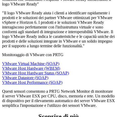
logo VMware Ready"
"Il logo VMware Ready aiuta i clienti a identificare rapidamente i
prodotti e le soluzioni dei partner VMware ottimizzati per VMware
vSphere e Horizon 6. I prodotti e le soluzioni VMware Ready
interagiscono perfettamente con l'infrastruttura virtuale e sono
conformi agli standard di integrazione e interoperabilità VMware. Il
logo VMware Ready indica le caratteristiche e le capacità uniche dei
prodotti e delle soluzioni integrate in VMware e un solido impegno
per il supporto a lungo termine delle funzionalità."
Monitoraggio di VMware con PRTG
VMware Virtual Machine (SOAP)
VMware Host Hardware (WBEM)
VMware Host Hardware Status (SOAP)
VMware Datastore (SOAP)
VMware Host Performance (SOAP)
Questi sensori consentono a PRTG Network Monitor di monitorare
il server VMware ESX per CPU, disco, memoria e rete. Un modello
di dispositivo per il rilevamento automatico dei server VMware ESX
semplifica l'impostazione e l'utilizzo dei sensori VMware.
Scoprire di più