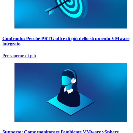
Confronto: Perché PRTG offre di più dello strumento VMware
integrato
Per saperne di più
Supporto: Come monitorare l'ambiente VMware vSphere