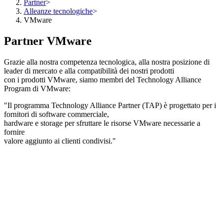
Partner
>
Alleanze tecnologiche
>
VMware
Partner VMware
Grazie alla nostra competenza tecnologica, alla nostra posizione di
leader di mercato e alla compatibilità dei nostri prodotti
con i prodotti VMware, siamo membri del Technology Alliance
Program di VMware:
"Il programma Technology Alliance Partner (TAP) è progettato per i
fornitori di software commerciale,
hardware e storage per sfruttare le risorse VMware necessarie a
fornire
valore aggiunto ai clienti condivisi."