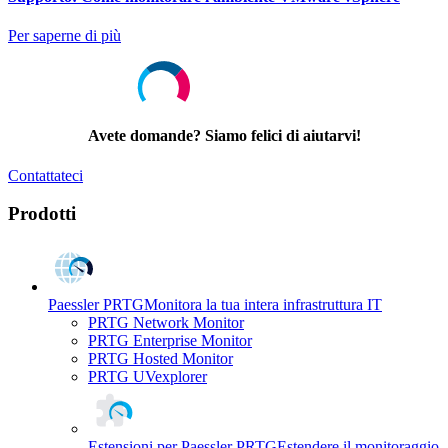
Per saperne di più
Avete domande? Siamo felici di aiutarvi!
Contattateci
Prodotti
Paessler PRTG
Monitora la tua intera infrastruttura IT
PRTG Network Monitor
PRTG Enterprise Monitor
PRTG Hosted Monitor
PRTG UVexplorer
Estensioni per Paessler PRTG
Estendere il monitoraggio