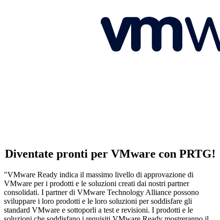
Diventate pronti per VMware con PRTG!
"VMware Ready indica il massimo livello di approvazione di
VMware per i prodotti e le soluzioni creati dai nostri partner
consolidati. I partner di VMware Technology Alliance possono
sviluppare i loro prodotti e le loro soluzioni per soddisfare gli
standard VMware e sottoporli a test e revisioni. I prodotti e le
soluzioni che soddisfano i requisiti VMware Ready mostreranno il