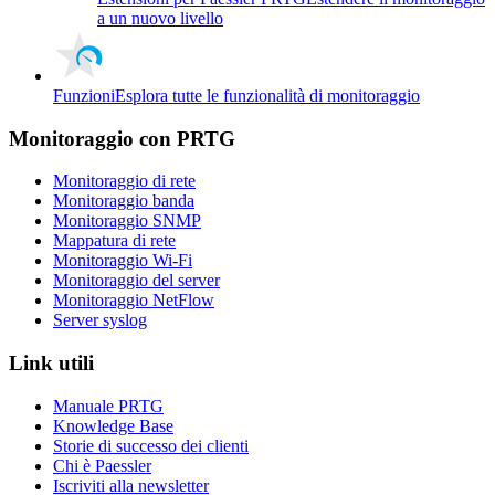
a un nuovo livello
Funzioni
Esplora tutte le funzionalità di monitoraggio
Monitoraggio con PRTG
Monitoraggio di rete
Monitoraggio banda
Monitoraggio SNMP
Mappatura di rete
Monitoraggio Wi-Fi
Monitoraggio del server
Monitoraggio NetFlow
Server syslog
Link utili
Manuale PRTG
Knowledge Base
Storie di successo dei clienti
Chi è Paessler
Iscriviti alla newsletter