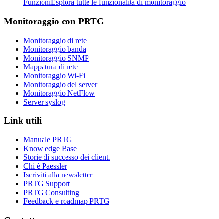
Funzioni
Esplora tutte le funzionalità di monitoraggio
Monitoraggio con PRTG
Monitoraggio di rete
Monitoraggio banda
Monitoraggio SNMP
Mappatura di rete
Monitoraggio Wi-Fi
Monitoraggio del server
Monitoraggio NetFlow
Server syslog
Link utili
Manuale PRTG
Knowledge Base
Storie di successo dei clienti
Chi è Paessler
Iscriviti alla newsletter
PRTG Support
PRTG Consulting
Feedback e roadmap PRTG