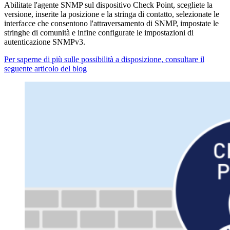
Abilitate l'agente SNMP sul dispositivo Check Point, scegliete la
versione, inserite la posizione e la stringa di contatto, selezionate le
interfacce che consentono l'attraversamento di SNMP, impostate le
stringhe di comunità e infine configurate le impostazioni di
autenticazione SNMPv3.
Per saperne di più sulle possibilità a disposizione, consultare il
seguente articolo del blog