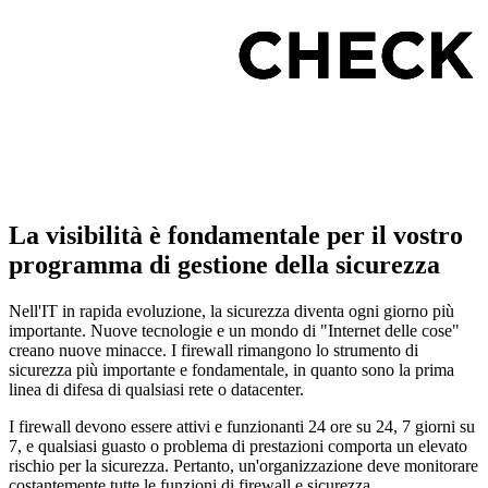
La visibilità è fondamentale per il vostro
programma di gestione della sicurezza
Nell'IT in rapida evoluzione, la sicurezza diventa ogni giorno più
importante. Nuove tecnologie e un mondo di "Internet delle cose"
creano nuove minacce. I firewall rimangono lo strumento di
sicurezza più importante e fondamentale, in quanto sono la prima
linea di difesa di qualsiasi rete o datacenter.
I firewall devono essere attivi e funzionanti 24 ore su 24, 7 giorni su
7, e qualsiasi guasto o problema di prestazioni comporta un elevato
rischio per la sicurezza. Pertanto, un'organizzazione deve monitorare
costantemente tutte le funzioni di firewall e sicurezza.