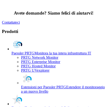
Avete domande? Siamo felici di aiutarvi!
Contattateci
Prodotti
Paessler PRTG
Monitora la tua intera infrastruttura IT
PRTG Network Monitor
PRTG Enterprise Monitor
PRTG Hosted Monitor
PRTG UVexplorer
Estensioni per Paessler PRTG
Estendere il monitoraggio
a un nuovo livello