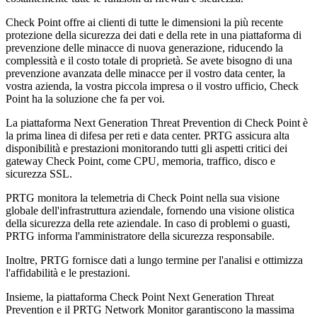
Check Point offre ai clienti di tutte le dimensioni la più recente
protezione della sicurezza dei dati e della rete in una piattaforma di
prevenzione delle minacce di nuova generazione, riducendo la
complessità e il costo totale di proprietà. Se avete bisogno di una
prevenzione avanzata delle minacce per il vostro data center, la
vostra azienda, la vostra piccola impresa o il vostro ufficio, Check
Point ha la soluzione che fa per voi.
La piattaforma Next Generation Threat Prevention di Check Point è
la prima linea di difesa per reti e data center. PRTG assicura alta
disponibilità e prestazioni monitorando tutti gli aspetti critici dei
gateway Check Point, come CPU, memoria, traffico, disco e
sicurezza SSL.
PRTG monitora la telemetria di Check Point nella sua visione
globale dell'infrastruttura aziendale, fornendo una visione olistica
della sicurezza della rete aziendale. In caso di problemi o guasti,
PRTG informa l'amministratore della sicurezza responsabile.
Inoltre, PRTG fornisce dati a lungo termine per l'analisi e ottimizza
l'affidabilità e le prestazioni.
Insieme, la piattaforma Check Point Next Generation Threat
Prevention e il PRTG Network Monitor garantiscono la massima