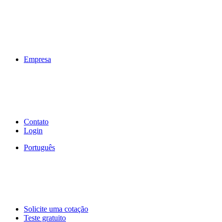
Empresa
Contato
Login
Português
Solicite uma cotação
Teste gratuito