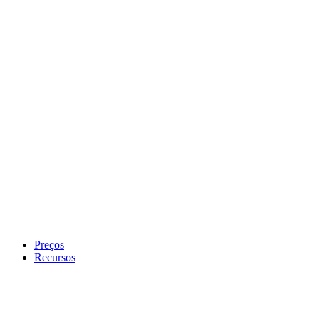
Preços
Recursos