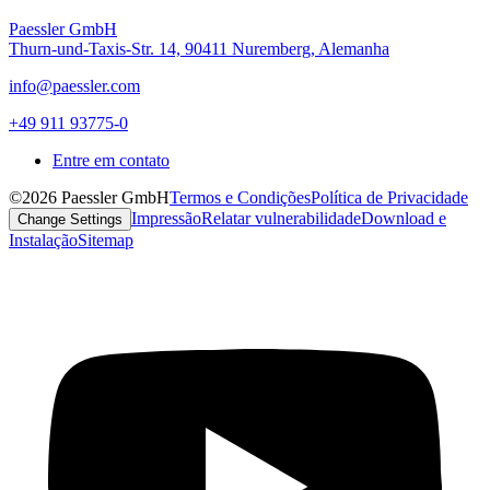
Paessler GmbH
Thurn-und-Taxis-Str. 14, 90411 Nuremberg, Alemanha
info@paessler.com
+49 911 93775-0
Entre em contato
©2026 Paessler GmbH
Termos e Condições
Política de Privacidade
Impressão
Relatar vulnerabilidade
Download e
Change Settings
Instalação
Sitemap