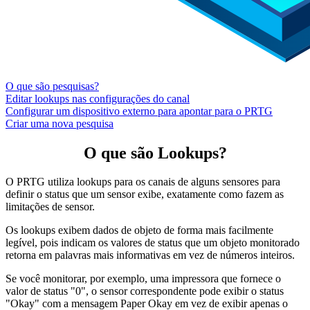
O que são pesquisas?
Editar lookups nas configurações do canal
Configurar um dispositivo externo para apontar para o PRTG
Criar uma nova pesquisa
O que são Lookups?
O PRTG utiliza lookups para os canais de alguns sensores para
definir o status que um sensor exibe, exatamente como fazem as
limitações de sensor.
Os lookups exibem dados de objeto de forma mais facilmente
legível, pois indicam os valores de status que um objeto monitorado
retorna em palavras mais informativas em vez de números inteiros.
Se você monitorar, por exemplo, uma impressora que fornece o
valor de status "0", o sensor correspondente pode exibir o status
"Okay" com a mensagem Paper Okay em vez de exibir apenas o