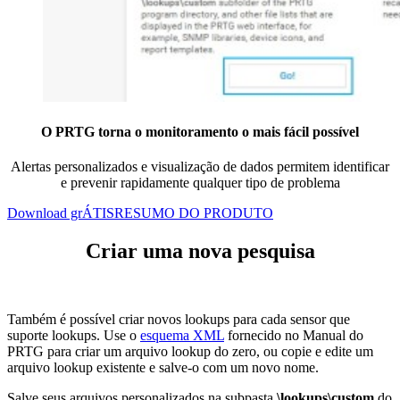
O PRTG torna o monitoramento o mais fácil possível
Alertas personalizados e visualização de dados permitem identificar
e prevenir rapidamente qualquer tipo de problema
Download grÁTIS
RESUMO DO PRODUTO
Criar uma nova pesquisa
Também é possível criar novos lookups para cada sensor que
suporte lookups. Use o
esquema XML
fornecido no Manual do
PRTG para criar um arquivo lookup do zero, ou copie e edite um
arquivo lookup existente e salve-o com um novo nome.
Salve seus arquivos personalizados na subpasta
\lookups\custom
do