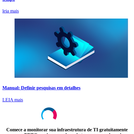
leia mais
Manual: Definir pesquisas em detalhes
LEIA mais
Comece a monitorar sua infraestrutura de TI gratuitamente