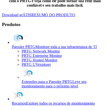
com o PRTG e veja como ele pode tornar sua rede mais
confiável e seu trabalho mais fácil.
Download grÁTIS
RESUMO DO PRODUTO
Produtos
Paessler PRTG
Monitore toda a sua infraestrutura de TI
PRTG Network Monitor
PRTG Enterprise Monitor
PRTG Hosted Monitor
PRTG UVexplorer
Extensões para o Paessler PRTG
Leve seu
monitoramento para o próximo nível
Recursos
Explore todos os recursos de monitoramento