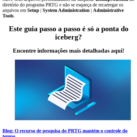
diretório do programa PRTG e não se esqueça de recarregar os
arquivos em
Setup
|
System Administration
|
Administrative
Tools
.
Este guia passo a passo é só a ponta do
iceberg?
Encontre informações mais detalhadas aqui!
Blog: O recurso de pesquisa do PRTG mantém o controle do
tempo