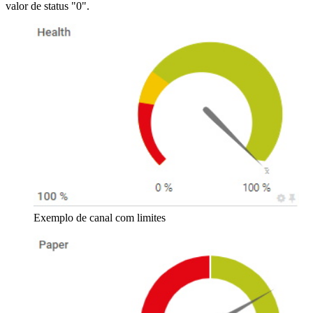
valor de status "0".
Exemplo de canal com limites