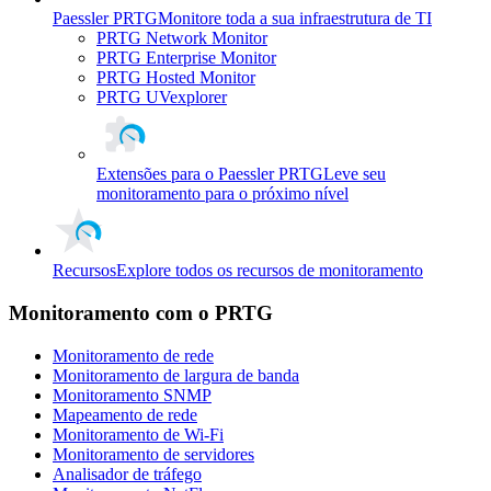
Paessler PRTG
Monitore toda a sua infraestrutura de TI
PRTG Network Monitor
PRTG Enterprise Monitor
PRTG Hosted Monitor
PRTG UVexplorer
Extensões para o Paessler PRTG
Leve seu
monitoramento para o próximo nível
Recursos
Explore todos os recursos de monitoramento
Monitoramento com o PRTG
Monitoramento de rede
Monitoramento de largura de banda
Monitoramento SNMP
Mapeamento de rede
Monitoramento de Wi-Fi
Monitoramento de servidores
Analisador de tráfego