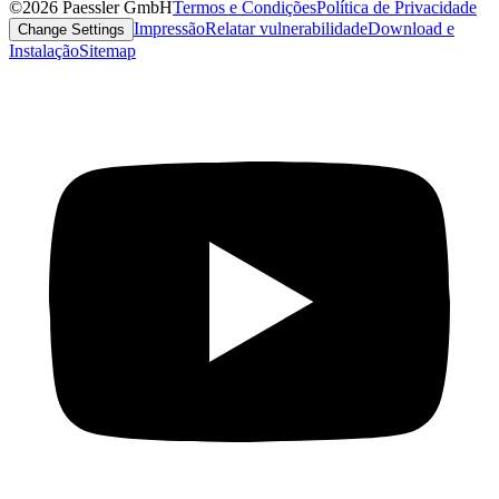
©2026 Paessler GmbH
Termos e Condições
Política de Privacidade
Impressão
Relatar vulnerabilidade
Download e
Change Settings
Instalação
Sitemap