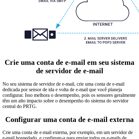
Crie uma conta de e-mail em seu sistema
de servidor de e-mail
No seu sistema de servidor de e-mail, crie uma conta de e-mail
dedicada por sensor de ida e volta de e-mail que você planeja
configurar. Isso melhora o desempenho, pois os sensores geralmente
têm um alto impacto sobre o desempenho do sistema do servidor
central do PRTG.
Configurar uma conta de e-mail externa
Crie uma conta de e-mail externa, por exemplo, em um servidor de
e-mail hospedado, e configure-a para enviar todos os e-mails de