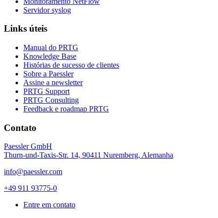
Monitoramento NetFlow
Servidor syslog
Links úteis
Manual do PRTG
Knowledge Base
Histórias de sucesso de clientes
Sobre a Paessler
Assine a newsletter
PRTG Support
PRTG Consulting
Feedback e roadmap PRTG
Contato
Paessler GmbH
Thurn-und-Taxis-Str. 14, 90411 Nuremberg, Alemanha
info@paessler.com
+49 911 93775-0
Entre em contato