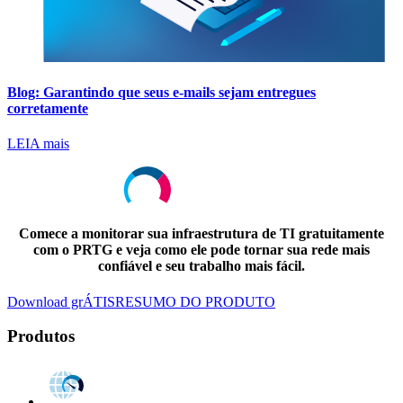
Blog: Garantindo que seus e-mails sejam entregues
corretamente
LEIA mais
Comece a monitorar sua infraestrutura de TI gratuitamente
com o PRTG e veja como ele pode tornar sua rede mais
confiável e seu trabalho mais fácil.
Download grÁTIS
RESUMO DO PRODUTO
Produtos