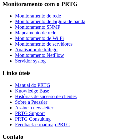
Monitoramento com o PRTG
Monitoramento de rede
Monitoramento de largura de banda
Monitoramento SNMP
Mapeamento de rede
Monitoramento de Wi-Fi
Monitoramento de servidores
Analisador de tráfego
Monitoramento NetFlow
Servidor syslog
Links úteis
Manual do PRTG
Knowledge Base
Histórias de sucesso de clientes
Sobre a Paessler
Assine a newsletter
PRTG Support
PRTG Consulting
Feedback e roadmap PRTG
Contato