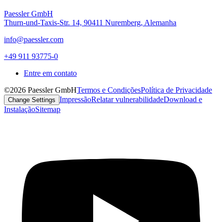
Paessler GmbH
Thurn-und-Taxis-Str. 14, 90411 Nuremberg, Alemanha
info@paessler.com
+49 911 93775-0
Entre em contato
©2026 Paessler GmbH
Termos e Condições
Política de Privacidade
Impressão
Relatar vulnerabilidade
Download e
Change Settings
Instalação
Sitemap