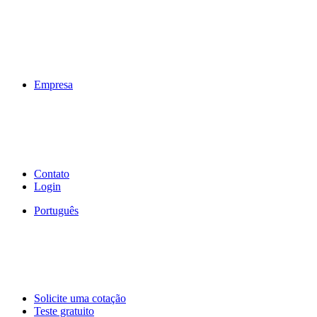
Empresa
Contato
Login
Português
Solicite uma cotação
Teste gratuito