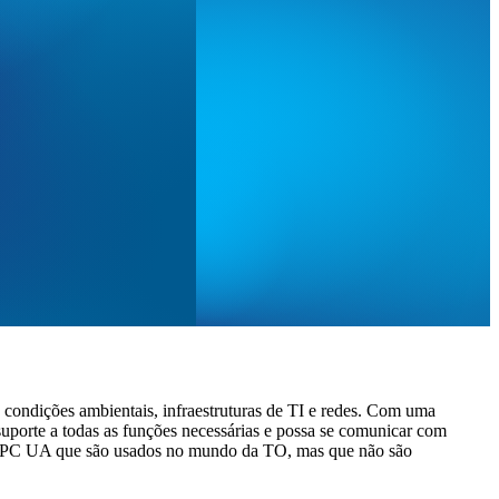
é condições ambientais, infraestruturas de TI e redes. Com uma
suporte a todas as funções necessárias e possa se comunicar com
o OPC UA que são usados no mundo da TO, mas que não são