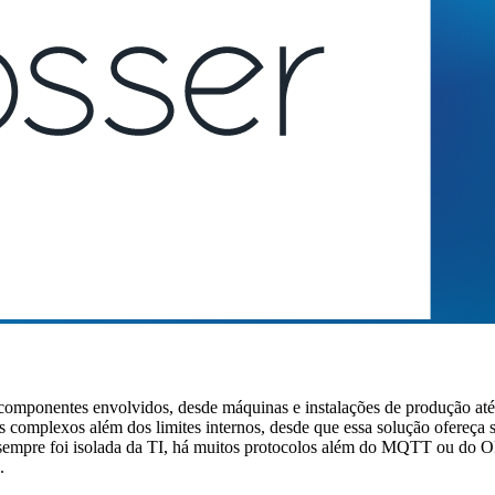
os componentes envolvidos, desde máquinas e instalações de produção at
s complexos além dos limites internos, desde que essa solução ofereça 
O sempre foi isolada da TI, há muitos protocolos além do MQTT ou d
.