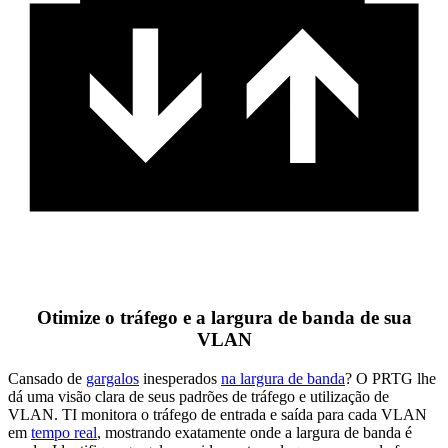
Otimize o tráfego e a largura de banda de sua
VLAN
Cansado de
gargalos
inesperados
na largura de banda
? O PRTG lhe
dá uma visão clara de seus padrões de tráfego e utilização de
VLAN. TI monitora o tráfego de entrada e saída para cada VLAN
em
tempo real
, mostrando exatamente onde a largura de banda é