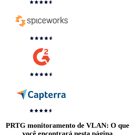
PRTG monitoramento de VLAN: O que
você encontrará nesta página