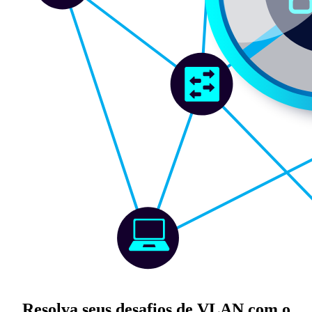
Resolva seus desafios de VLAN com o