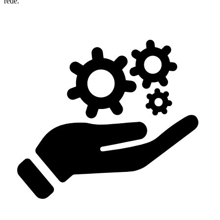
rede.