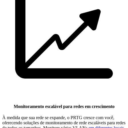
Monitoramento escalável para redes em crescimento
À medida que sua rede se expande, o PRTG cresce com você,
oferecendo soluções de monitoramento de rede escaláveis para redes
de todos os tamanhos. Monitore várias VLANs
em diferentes locais
,