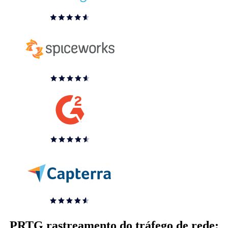
PRTG rastreamento do tráfego de rede: