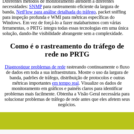
Diferentes métodos de monitoramento atendem a diferentes
necessidades:
SNMP
para rastreamento eficiente da largura de
banda,
NetFlow para análise detalhada do tráfego
, packet sniffing
para inspeção profunda e WMI para métricas específicas do
Windows. Em vez de forçá-lo a fazer malabarismos com várias
ferramentas, o PRTG integra todas essas tecnologias em uma única
solução, dando-lhe visibilidade abrangente sem a complexidade.
Como é o rastreamento do tráfego de
rede no PRTG
Diagnostique problemas de rede
rastreando continuamente o fluxo
de dados em toda a sua infraestrutura. Mostre o uso da largura de
banda, padrões de tráfego, distribuição de protocolos e outras
métricas importantes
em tempo real
. Visualize os dados de
monitoramento em gráficos e painéis claros para identificar
problemas mais facilmente. Obtenha a Visão Geral necessária para
solucionar problemas de tráfego de rede antes que eles afetem seus
negócios.