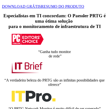
DOWNLOAD GRÁTIS
RESUMO DO PRODUTO
Especialistas em TI concordam: O Paessler PRTG é
uma ótima solução
para o monitoramento de infraestrutura de TI
“Ganha tudo monitor
de rede”
“A verdadeira beleza do PRTG são as infinitas possibilidades que
oferece”
“O PRTG Network Monitor é muito difícil de ser superado”