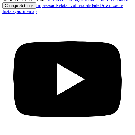
Impressão
Relatar vulnerabilidade
Download e
Change Settings
Instalação
Sitemap