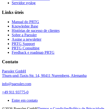
Servidor syslog
Links úteis
Manual do PRTG
Knowledge Base
Histórias de sucesso de clientes
Sobre a Paessler
Assine a newsletter
PRTG Support
PRTG Consulting
Feedback e roadmap PRTG
Contato
Paessler GmbH
Thurn-und-Taxis-Str. 14, 90411 Nuremberg, Alemanha
info@paessler.com
+49 911 93775-0
Entre em contato
©2026 Paessler GmbH
Termos e Condições
Política de Privacidade