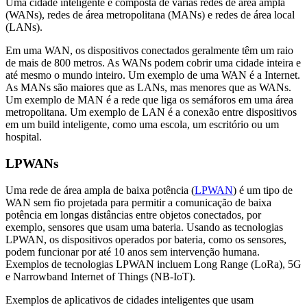
Uma cidade inteligente é composta de várias redes de área ampla
(WANs), redes de área metropolitana (MANs) e redes de área local
(LANs).
Em uma WAN, os dispositivos conectados geralmente têm um raio
de mais de 800 metros. As WANs podem cobrir uma cidade inteira e
até mesmo o mundo inteiro. Um exemplo de uma WAN é a Internet.
As MANs são maiores que as LANs, mas menores que as WANs.
Um exemplo de MAN é a rede que liga os semáforos em uma área
metropolitana. Um exemplo de LAN é a conexão entre dispositivos
em um build inteligente, como uma escola, um escritório ou um
hospital.
LPWANs
Uma rede de área ampla de baixa potência (
LPWAN
) é um tipo de
WAN sem fio projetada para permitir a comunicação de baixa
potência em longas distâncias entre objetos conectados, por
exemplo, sensores que usam uma bateria. Usando as tecnologias
LPWAN, os dispositivos operados por bateria, como os sensores,
podem funcionar por até 10 anos sem intervenção humana.
Exemplos de tecnologias LPWAN incluem Long Range (LoRa), 5G
e Narrowband Internet of Things (NB-IoT).
Exemplos de aplicativos de cidades inteligentes que usam