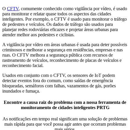
O
CFTV
, comumente conhecido como vigilância por vídeo, é usado
para monitorar e relatar quase todos os aspectos das cidades
inteligentes. Por exemplo, o CFTV é usado para monitorar o tráfego
de pedestres e veículos. Os dados de tráfego são usados para
planejar redes rodoviárias eficazes e projetar áreas urbanas para
atender melhor aos pedestres e ciclistas.
A vigilância por vídeo em áreas urbanas é usada para deter possíveis
criminosos e melhorar a segurança em residências, empresas e nas
ruas. O CFTV melhora a segurança pública com recursos de
rastreamento de veículos, reconhecimento de placas de veículos e
reconhecimento facial.
Usados em conjunto com o CFTV, os sensores de IoT podem
detectar eventos fora do comum, como saídas de emergência
bloqueadas, semáforos com falhas, vazamentos de gás, porões
inundados e fumaça.
Encontre a causa raiz do problema com a nossa ferramenta de
monitoramento de cidades inteligentes PRTG
As notificações em tempo real significam uma solução de problemas
mais rápida para que você possa agir antes que ocorram problemas
mais sérios.