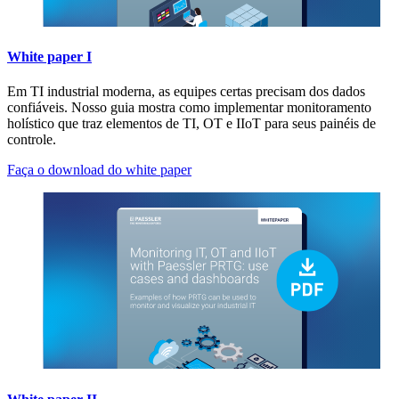
White paper I
Em TI industrial moderna, as equipes certas precisam dos dados
confiáveis. Nosso guia mostra como implementar monitoramento
holístico que traz elementos de TI, OT e IIoT para seus painéis de
controle.
Faça o download do white paper