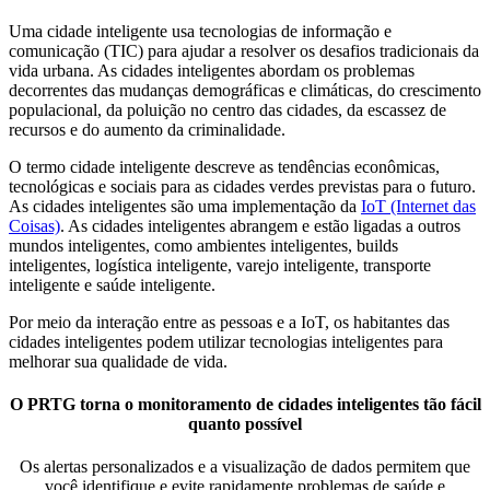
Uma cidade inteligente usa tecnologias de informação e
comunicação (TIC) para ajudar a resolver os desafios tradicionais da
vida urbana. As cidades inteligentes abordam os problemas
decorrentes das mudanças demográficas e climáticas, do crescimento
populacional, da poluição no centro das cidades, da escassez de
recursos e do aumento da criminalidade.
O termo cidade inteligente descreve as tendências econômicas,
tecnológicas e sociais para as cidades verdes previstas para o futuro.
As cidades inteligentes são uma implementação da
IoT (Internet das
Coisas)
. As cidades inteligentes abrangem e estão ligadas a outros
mundos inteligentes, como ambientes inteligentes, builds
inteligentes, logística inteligente, varejo inteligente, transporte
inteligente e saúde inteligente.
Por meio da interação entre as pessoas e a IoT, os habitantes das
cidades inteligentes podem utilizar tecnologias inteligentes para
melhorar sua qualidade de vida.
O PRTG torna o monitoramento de cidades inteligentes tão fácil
quanto possível
Os alertas personalizados e a visualização de dados permitem que
você identifique e evite rapidamente problemas de saúde e