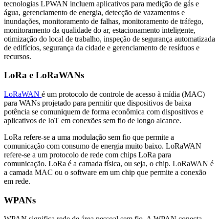
tecnologias LPWAN incluem aplicativos para medição de gás e
água, gerenciamento de energia, detecção de vazamentos e
inundações, monitoramento de falhas, monitoramento de tráfego,
monitoramento da qualidade do ar, estacionamento inteligente,
otimização do local de trabalho, inspeção de segurança automatizada
de edifícios, segurança da cidade e gerenciamento de resíduos e
recursos.
LoRa e LoRaWANs
LoRaWAN
é um protocolo de controle de acesso à mídia (MAC)
para WANs projetado para permitir que dispositivos de baixa
potência se comuniquem de forma econômica com dispositivos e
aplicativos de IoT em conexões sem fio de longo alcance.
LoRa refere-se a uma modulação sem fio que permite a
comunicação com consumo de energia muito baixo. LoRaWAN
refere-se a um protocolo de rede com chips LoRa para
comunicação. LoRa é a camada física, ou seja, o chip. LoRaWAN é
a camada MAC ou o software em um chip que permite a conexão
em rede.
WPANs
WPAN significa rede de área pessoal sem fio. A WPAN conecta