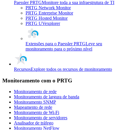
Paessler PRTG
Monitore toda a sua infraestrutura de TI
PRTG Network Monitor
PRTG Enterprise Monitor
PRTG Hosted Monitor
PRTG UVexplorer
Extensões para o Paessler PRTG
Leve seu
monitoramento para o próximo nível
Recursos
Explore todos os recursos de monitoramento
Monitoramento com o PRTG
Monitoramento de rede
Monitoramento de largura de banda
Monitoramento SNMP
Mapeamento de rede
Monitoramento de Wi-Fi
Monitoramento de servidores
Analisador de tráfego
Monitoramento NetFlow