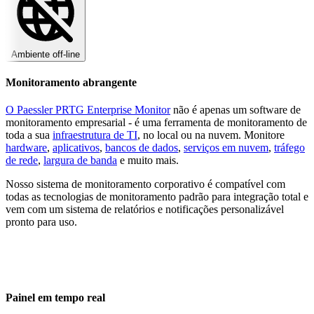
Ambiente off-line
Monitoramento abrangente
O Paessler PRTG Enterprise Monitor
não é apenas um software de
monitoramento empresarial - é uma ferramenta de monitoramento de
toda a sua
infraestrutura de TI
, no local ou na nuvem. Monitore
hardware
,
aplicativos
,
bancos de dados
,
serviços em nuvem
,
tráfego
de rede
,
largura de banda
e muito mais.
Nosso sistema de monitoramento corporativo é compatível com
todas as tecnologias de monitoramento padrão para integração total e
vem com um sistema de relatórios e notificações personalizável
pronto para uso.
Painel em tempo real