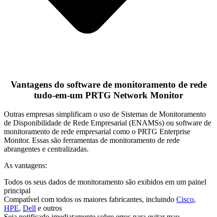
Vantagens do software de monitoramento de rede
tudo-em-um PRTG Network Monitor
Outras empresas simplificam o uso de Sistemas de Monitoramento
de Disponibilidade de Rede Empresarial (ENAMSs) ou software de
monitoramento de rede empresarial como o PRTG Enterprise
Monitor. Essas são ferramentas de monitoramento de rede
abrangentes e centralizadas.
As vantagens:
Todos os seus dados de monitoramento são exibidos em um painel
principal
Compatível com todos os maiores fabricantes, incluindo
Cisco
,
HPE
,
Dell
e outros
Seja notificado imediatamente sobre erros para evitar mau