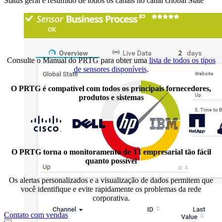
Status geral e resumido de todos os canais no canal Global State
Consulte o Manual do PRTG para obter uma
lista de todos os tipos
de sensores disponíveis
.
O PRTG é compatível com todos os principais fornecedores,
produtos e sistemas
O PRTG torna o monitoramento de TI empresarial tão fácil
quanto possível
Os alertas personalizados e a visualização de dados permitem que
você identifique e evite rapidamente os problemas da rede
corporativa.
Contato com vendas