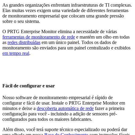
As grandes organizações enfrentam infraestruturas de TI complexas.
Elas muitas vezes exigem uma variedade de diferentes ferramentas
de monitoramento empresarial que colocam uma grande pressão
sobre o seu sistema.
O PRTG Enterprise Monitor elimina a necessidade de várias
ferramentas de monitoramento de rede
e mantém um olho em todas
as
redes distribuídas
em um único painel. Todos os dados de
monitoramento são enviados para um painel centralizado e exibidos
em tempo real
.
Fácil de configurar e usar
Nosso software de monitoramento empresarial é rápido de
configurar e fácil de usar. Instale o PRTG Enterprise Monitor em
minutos e deixe a
descoberta automática de rede
fazer a primeira
configuração para você - incluindo a adição de sensores pré-
configurados para todos os maiores fabricantes.
Além disso, você terá suporte técnico especializado ou poderá dar
uma olhada em nossa
Base de Conhecimento
com instruções fáceis