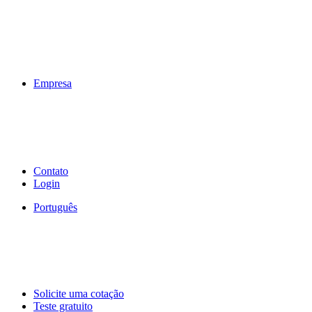
Empresa
Contato
Login
Português
Solicite uma cotação
Teste gratuito