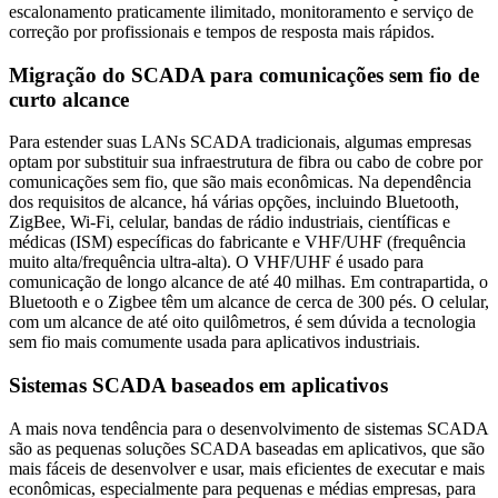
escalonamento praticamente ilimitado, monitoramento e serviço de
correção por profissionais e tempos de resposta mais rápidos.
Migração do SCADA para comunicações sem fio de
curto alcance
Para estender suas LANs SCADA tradicionais, algumas empresas
optam por substituir sua infraestrutura de fibra ou cabo de cobre por
comunicações sem fio, que são mais econômicas. Na dependência
dos requisitos de alcance, há várias opções, incluindo Bluetooth,
ZigBee, Wi-Fi, celular, bandas de rádio industriais, científicas e
médicas (ISM) específicas do fabricante e VHF/UHF (frequência
muito alta/frequência ultra-alta). O VHF/UHF é usado para
comunicação de longo alcance de até 40 milhas. Em contrapartida, o
Bluetooth e o Zigbee têm um alcance de cerca de 300 pés. O celular,
com um alcance de até oito quilômetros, é sem dúvida a tecnologia
sem fio mais comumente usada para aplicativos industriais.
Sistemas SCADA baseados em aplicativos
A mais nova tendência para o desenvolvimento de sistemas SCADA
são as pequenas soluções SCADA baseadas em aplicativos, que são
mais fáceis de desenvolver e usar, mais eficientes de executar e mais
econômicas, especialmente para pequenas e médias empresas, para