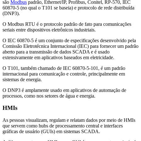
são
Modbus
padrão, Ethernet/IP, Profibus, Conitel, RP-570, IEC
60870-5 (no qual o T101 se baseia) e protocolo de rede distribuída
(DNP3).
O Modbus RTU é o protocolo padrão de fato para comunicações
seriais entre dispositivos eletrônicos industriais.
O IEC 60870-5 é um conjunto de especificações desenvolvido pela
Comissão Eletrotécnica Internacional (IEC) para fornecer um padrão
aberto para a transmissão de dados SCADA e é usado
extensivamente em aplicativos baseados em eletricidade.
O T101, também chamado de IEC 60870-5-101, é um padrão
internacional para comunicação e controle, principalmente em
sistemas de energia.
O DNP3 é amplamente usado em aplicativos de automação de
processos, como nos setores de água e energia.
HMIs
As pessoas visualizam, regulam e relatam dados por meio de HMIs
que servem como hubs de processamento central e interfaces
gráficas de usuário (GUIs) em sistemas SCADA.