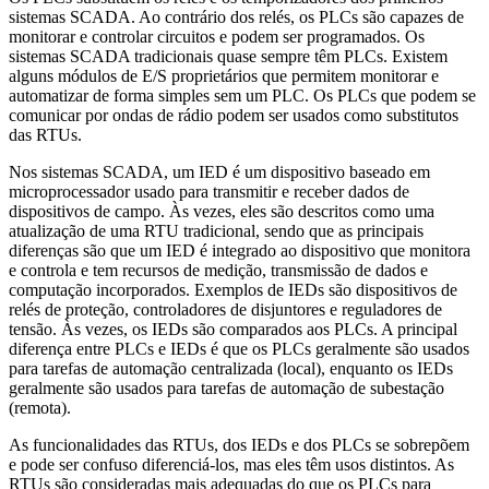
sistemas SCADA. Ao contrário dos relés, os PLCs são capazes de
monitorar e controlar circuitos e podem ser programados. Os
sistemas SCADA tradicionais quase sempre têm PLCs. Existem
alguns módulos de E/S proprietários que permitem monitorar e
automatizar de forma simples sem um PLC. Os PLCs que podem se
comunicar por ondas de rádio podem ser usados como substitutos
das RTUs.
Nos sistemas SCADA, um IED é um dispositivo baseado em
microprocessador usado para transmitir e receber dados de
dispositivos de campo. Às vezes, eles são descritos como uma
atualização de uma RTU tradicional, sendo que as principais
diferenças são que um IED é integrado ao dispositivo que monitora
e controla e tem recursos de medição, transmissão de dados e
computação incorporados. Exemplos de IEDs são dispositivos de
relés de proteção, controladores de disjuntores e reguladores de
tensão. Às vezes, os IEDs são comparados aos PLCs. A principal
diferença entre PLCs e IEDs é que os PLCs geralmente são usados
para tarefas de automação centralizada (local), enquanto os IEDs
geralmente são usados para tarefas de automação de subestação
(remota).
As funcionalidades das RTUs, dos IEDs e dos PLCs se sobrepõem
e pode ser confuso diferenciá-los, mas eles têm usos distintos. As
RTUs são consideradas mais adequadas do que os PLCs para