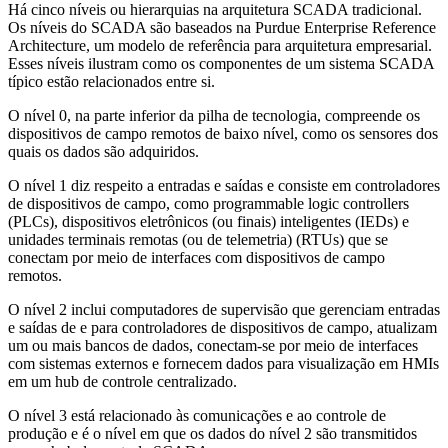
Há cinco níveis ou hierarquias na arquitetura SCADA tradicional.
Os níveis do SCADA são baseados na Purdue Enterprise Reference
Architecture, um modelo de referência para arquitetura empresarial.
Esses níveis ilustram como os componentes de um sistema SCADA
típico estão relacionados entre si.
O nível 0, na parte inferior da pilha de tecnologia, compreende os
dispositivos de campo remotos de baixo nível, como os sensores dos
quais os dados são adquiridos.
O nível 1 diz respeito a entradas e saídas e consiste em controladores
de dispositivos de campo, como programmable logic controllers
(PLCs), dispositivos eletrônicos (ou finais) inteligentes (IEDs) e
unidades terminais remotas (ou de telemetria) (RTUs) que se
conectam por meio de interfaces com dispositivos de campo
remotos.
O nível 2 inclui computadores de supervisão que gerenciam entradas
e saídas de e para controladores de dispositivos de campo, atualizam
um ou mais bancos de dados, conectam-se por meio de interfaces
com sistemas externos e fornecem dados para visualização em HMIs
em um hub de controle centralizado.
O nível 3 está relacionado às comunicações e ao controle de
produção e é o nível em que os dados do nível 2 são transmitidos