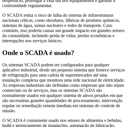
desperdício, prolongar a vida útil dos equipamentos e garantir a
conformidade regulamentar.
O SCADA reduz o risco de falha do sistema de infraestruturas
nacionais críticas, como oleodutos, fábricas de produtos químicos,
sistemas de água, usinas nucleares e redes de transporte. Caso
contrário, isso poderia causar um grande impacto em grandes setores
da comunidade, incluindo perda de vidas, perdas econômicas e
interrupções nos serviços básicos.
Onde o SCADA é usado?
Os sistemas SCADA podem ser configurados para qualquer
aplicativo industrial, desde um pequeno sistema que fornece serviços
de refrigeração para uma cadeia de supermercados até uma
instalação complexa que monitora uma rede nacional de eletricidade.
As empresas industriais são definidas como empresas que não sejam
comerciais ou de serviços, mas os sistemas SCADA são
normalmente usados em qualquer sistema de ativos pesados em que
são necessárias grandes quantidades de processamento, intervenção
regular ou remediação remota imediata em sistemas de controle de
missão.
O SCADA é comumente usado nos setores de alimentos e bebidas,
build e gerenciamento de instalações, automação de fabricação,