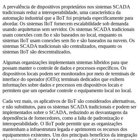
A prevalência de dispositivos proprietários nos sistemas SCADA
tradicionais reduz a interoperabilidade, uma característica da
automação industrial que a IIoT foi projetada especificamente para
abordar. Os sistemas IIoT fornecem escalabilidade sob demanda
usando arquiteturas sem servidor. Os sistemas SCADA tradicionais
usam conexões com fio e são baseados no local, enquanto os
sistemas IIoT usam conexões sem fio e são baseados na nuvem. Os
sistemas SCADA tradicionais são centralizados, enquanto os
sistemas IIoT são descentralizados.
Algumas organizações implementam sistemas híbridos para que
possam manter o controle de dados e processos específicos. Os
dispositivos locais podem ser monitorados por meio de terminais de
interface do operador (OITs); terminais dedicados que exibem
informações sobre dados e processos em dispositivos locais e
permitem que um operador controle o equipamento local no local.
Cada vez mais, os aplicativos de IIoT são considerados alternativas,
e não substitutos, para os sistemas SCADA tradicionais e podem ser
implementados sobre o SCADA, reduzindo as desvantagens da
dependência de fornecedores, como a falta de padronização e
interoperabilidade. O IIoT pode permitir que as organizações
mantenham a infraestrutura legada e aprimorem os recursos dos
equipamentos existentes. Um dos principais benefícios da integração