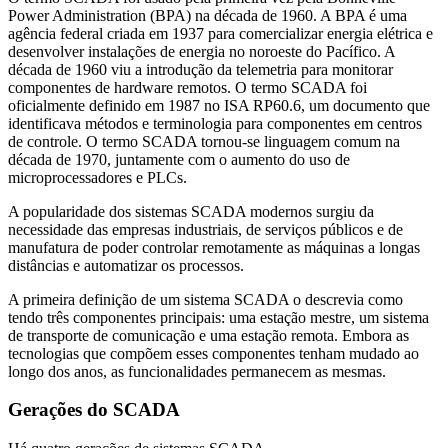
Power Administration (BPA) na década de 1960. A BPA é uma
agência federal criada em 1937 para comercializar energia elétrica e
desenvolver instalações de energia no noroeste do Pacífico. A
década de 1960 viu a introdução da telemetria para monitorar
componentes de hardware remotos. O termo SCADA foi
oficialmente definido em 1987 no ISA RP60.6, um documento que
identificava métodos e terminologia para componentes em centros
de controle. O termo SCADA tornou-se linguagem comum na
década de 1970, juntamente com o aumento do uso de
microprocessadores e PLCs.
A popularidade dos sistemas SCADA modernos surgiu da
necessidade das empresas industriais, de serviços públicos e de
manufatura de poder controlar remotamente as máquinas a longas
distâncias e automatizar os processos.
A primeira definição de um sistema SCADA o descrevia como
tendo três componentes principais: uma estação mestre, um sistema
de transporte de comunicação e uma estação remota. Embora as
tecnologias que compõem esses componentes tenham mudado ao
longo dos anos, as funcionalidades permanecem as mesmas.
Gerações do SCADA