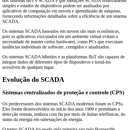
dos sistemas IIoT e SCADA é que medições SCADA relativamente
simples e estados de dispositivos podem ser analisados por
aplicativos de computação em nuvem e aprendizado de máquina,
fornecendo informações detalhadas sobre a eficiência de um sistema
SCADA.
Os sistemas SCADA baseados em nuvem são mais econômicos,
pois os aplicativos executados em um ambiente virtual evitam a
necessidade de manter certos hardwares, como PCs que executam
instâncias individuais de software, corrigidos e atualizados.
Os sistemas SCADA híbridos e as plataformas IIoT são capazes de
integrar dados de diferentes tipos de dispositivos e torná-los
acessíveis de qualquer lugar.
Evolução do SCADA
Sistemas centralizados de proteção e controle (CPS)
Os predecessores dos sistemas SCADA modernos foram os CPSs.
Eles foram desenvolvidos no início dos anos 1900 e permitiam a
detecção remota, embora com fio por meio de linhas telefônicas, do
status da energia em subestações de energia.
O termo SCADA foi usado pela primeira vez pela Bonneville