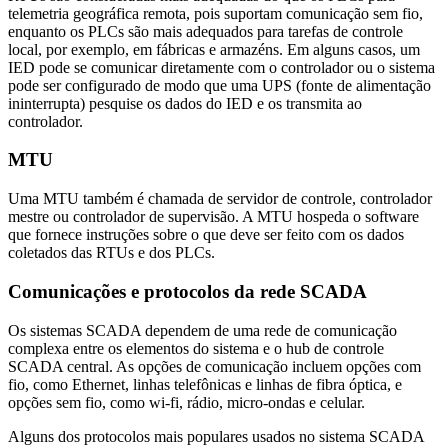
telemetria geográfica remota, pois suportam comunicação sem fio,
enquanto os PLCs são mais adequados para tarefas de controle
local, por exemplo, em fábricas e armazéns. Em alguns casos, um
IED pode se comunicar diretamente com o controlador ou o sistema
pode ser configurado de modo que uma UPS (fonte de alimentação
ininterrupta) pesquise os dados do IED e os transmita ao
controlador.
MTU
Uma MTU também é chamada de servidor de controle, controlador
mestre ou controlador de supervisão. A MTU hospeda o software
que fornece instruções sobre o que deve ser feito com os dados
coletados das RTUs e dos PLCs.
Comunicações e protocolos da rede SCADA
Os sistemas SCADA dependem de uma rede de comunicação
complexa entre os elementos do sistema e o hub de controle
SCADA central. As opções de comunicação incluem opções com
fio, como Ethernet, linhas telefônicas e linhas de fibra óptica, e
opções sem fio, como wi-fi, rádio, micro-ondas e celular.
Alguns dos protocolos mais populares usados no sistema SCADA