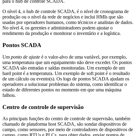
para o hub de controle SCADA.
O nível 4, o hub de controle SCADA, é o nível de cronograma de
produção ou o nível da rede de negócios e inclui HMIs que são
usadas por operadores humanos, como técnicos e analistas de dados.
No nível 4, os gerentes e administradores podem ajustar o
rendimento da produção e monitorar o inventário e a logística.
Pontos SCADA
Um
ponto de ajuste
é o valor-alvo de uma variável, por exemplo,
uma temperatura que um equipamento não deve exceder. Os pontos
SCADA são entradas e saídas monitoradas. Um exemplo de um
hard point é a temperatura. Um exemplo de soft point é o resultado
de um cálculo ou evento(s). Os logs de pontos SCADA ajudam os
operadores a solucionar problemas do sistema, como identificar o
estado de diferentes pontos no momento em que uma máquina
falhou.
Centro de controle de supervisão
As principais funções do centro de controle de supervisão, também
chamado de plataforma host SCADA, são sondar dispositivos de
campo, como sensores, por meio de controladores de dispositivos de
campo, como RTUs e PLCs, para obter dados, enviar pontos de