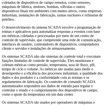
coletados de dispositivos de campo remotos, como sensores,
máquinas de fábrica, motores, bombas, válvulas e outros
dispositivos finais em ambientes com muitos ativos, como empresas
industriais, instalações de fabricação, usinas nucleares e refinarias de
petróleo.
O desenvolvimento do sistema SCADA envolve a programação de
rotinas e aplicativos para automatizar respostas a eventos com base
em métricas coletadas e processadas por meio de um centro de
controle de supervisão, que compreende uma rede de comunicação,
interfaces de usuário, controladores de dispositivos, computadores
cliente e servidor e instalações de armazenamento.
Os sistemas SCADA não são sistemas de controle total e executam
funções limitadas de controle de supervisão. Eles monitoram e
coletam métricas como pressão, temperatura, taxa de fluxo, pH,
tempo de ciclo e volume. As métricas são usadas para medir o
desempenho e a eficiência dos processos industriais, a qualidade dos
dados e dos produtos e a conformidade com as normas e os
regulamentos de fabricação. Os controles de comando SCADA
automatizados respondem aos dados de entrada para regular e
controlar o estado e o comportamento dos dispositivos de campo,
como o ajuste da temperatura em um data center.
Os sistemas SCADA são usados por operadores de máquinas e