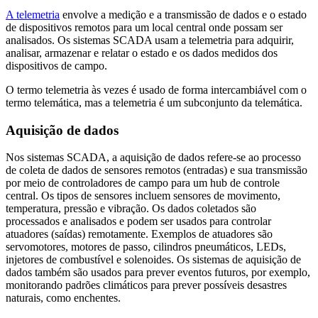
A telemetria
envolve a medição e a transmissão de dados e o estado
de dispositivos remotos para um local central onde possam ser
analisados. Os sistemas SCADA usam a telemetria para adquirir,
analisar, armazenar e relatar o estado e os dados medidos dos
dispositivos de campo.
O termo telemetria às vezes é usado de forma intercambiável com o
termo telemática, mas a telemetria é um subconjunto da telemática.
Aquisição de dados
Nos sistemas SCADA, a aquisição de dados refere-se ao processo
de coleta de dados de sensores remotos (entradas) e sua transmissão
por meio de controladores de campo para um hub de controle
central. Os tipos de sensores incluem sensores de movimento,
temperatura, pressão e vibração. Os dados coletados são
processados e analisados e podem ser usados para controlar
atuadores (saídas) remotamente. Exemplos de atuadores são
servomotores, motores de passo, cilindros pneumáticos, LEDs,
injetores de combustível e solenoides. Os sistemas de aquisição de
dados também são usados para prever eventos futuros, por exemplo,
monitorando padrões climáticos para prever possíveis desastres
naturais, como enchentes.