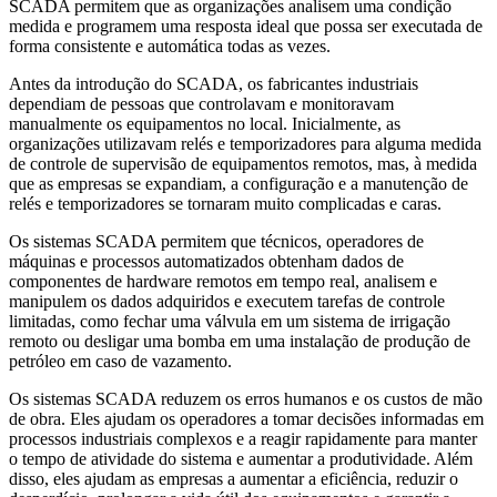
SCADA permitem que as organizações analisem uma condição
medida e programem uma resposta ideal que possa ser executada de
forma consistente e automática todas as vezes.
Antes da introdução do SCADA, os fabricantes industriais
dependiam de pessoas que controlavam e monitoravam
manualmente os equipamentos no local. Inicialmente, as
organizações utilizavam relés e temporizadores para alguma medida
de controle de supervisão de equipamentos remotos, mas, à medida
que as empresas se expandiam, a configuração e a manutenção de
relés e temporizadores se tornaram muito complicadas e caras.
Os sistemas SCADA permitem que técnicos, operadores de
máquinas e processos automatizados obtenham dados de
componentes de hardware remotos em tempo real, analisem e
manipulem os dados adquiridos e executem tarefas de controle
limitadas, como fechar uma válvula em um sistema de irrigação
remoto ou desligar uma bomba em uma instalação de produção de
petróleo em caso de vazamento.
Os sistemas SCADA reduzem os erros humanos e os custos de mão
de obra. Eles ajudam os operadores a tomar decisões informadas em
processos industriais complexos e a reagir rapidamente para manter
o tempo de atividade do sistema e aumentar a produtividade. Além
disso, eles ajudam as empresas a aumentar a eficiência, reduzir o