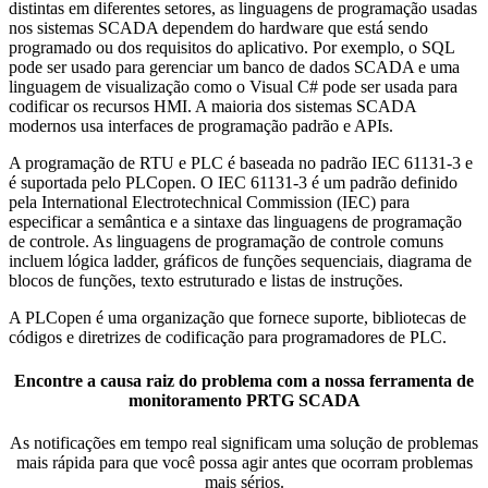
distintas em diferentes setores, as linguagens de programação usadas
nos sistemas SCADA dependem do hardware que está sendo
programado ou dos requisitos do aplicativo. Por exemplo, o SQL
pode ser usado para gerenciar um banco de dados SCADA e uma
linguagem de visualização como o Visual C# pode ser usada para
codificar os recursos HMI. A maioria dos sistemas SCADA
modernos usa interfaces de programação padrão e APIs.
A programação de RTU e PLC é baseada no padrão IEC 61131-3 e
é suportada pelo PLCopen. O IEC 61131-3 é um padrão definido
pela International Electrotechnical Commission (IEC) para
especificar a semântica e a sintaxe das linguagens de programação
de controle. As linguagens de programação de controle comuns
incluem lógica ladder, gráficos de funções sequenciais, diagrama de
blocos de funções, texto estruturado e listas de instruções.
A PLCopen é uma organização que fornece suporte, bibliotecas de
códigos e diretrizes de codificação para programadores de PLC.
Encontre a causa raiz do problema com a nossa ferramenta de
monitoramento PRTG SCADA
As notificações em tempo real significam uma solução de problemas
mais rápida para que você possa agir antes que ocorram problemas
mais sérios.