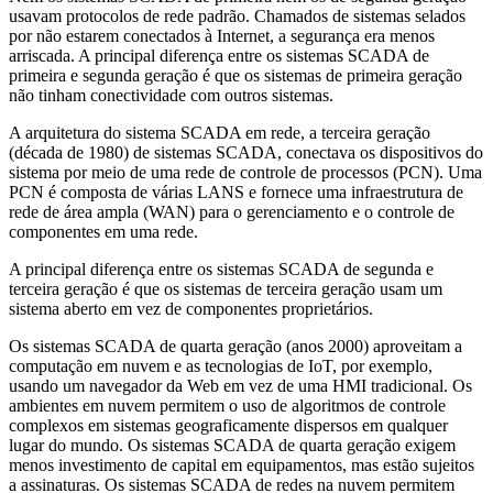
usavam protocolos de rede padrão. Chamados de sistemas selados
por não estarem conectados à Internet, a segurança era menos
arriscada. A principal diferença entre os sistemas SCADA de
primeira e segunda geração é que os sistemas de primeira geração
não tinham conectividade com outros sistemas.
A arquitetura do sistema SCADA em rede, a terceira geração
(década de 1980) de sistemas SCADA, conectava os dispositivos do
sistema por meio de uma rede de controle de processos (PCN). Uma
PCN é composta de várias LANS e fornece uma infraestrutura de
rede de área ampla (WAN) para o gerenciamento e o controle de
componentes em uma rede.
A principal diferença entre os sistemas SCADA de segunda e
terceira geração é que os sistemas de terceira geração usam um
sistema aberto em vez de componentes proprietários.
Os sistemas SCADA de quarta geração (anos 2000) aproveitam a
computação em nuvem e as tecnologias de IoT, por exemplo,
usando um navegador da Web em vez de uma HMI tradicional. Os
ambientes em nuvem permitem o uso de algoritmos de controle
complexos em sistemas geograficamente dispersos em qualquer
lugar do mundo. Os sistemas SCADA de quarta geração exigem
menos investimento de capital em equipamentos, mas estão sujeitos
a assinaturas. Os sistemas SCADA de redes na nuvem permitem