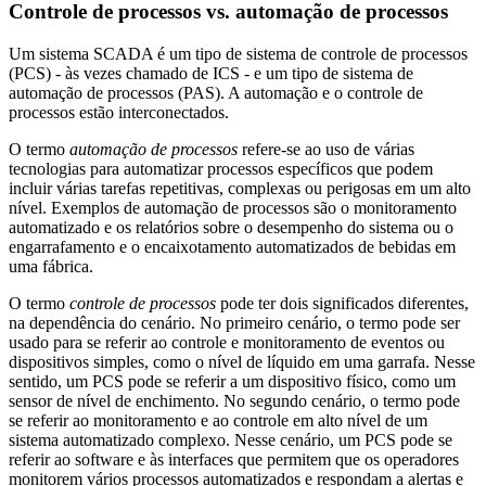
Controle de processos vs. automação de processos
Um sistema SCADA é um tipo de sistema de controle de processos
(PCS) - às vezes chamado de ICS - e um tipo de sistema de
automação de processos (PAS). A automação e o controle de
processos estão interconectados.
O termo
automação de processos
refere-se ao uso de várias
tecnologias para automatizar processos específicos que podem
incluir várias tarefas repetitivas, complexas ou perigosas em um alto
nível. Exemplos de automação de processos são o monitoramento
automatizado e os relatórios sobre o desempenho do sistema ou o
engarrafamento e o encaixotamento automatizados de bebidas em
uma fábrica.
O termo
controle de processos
pode ter dois significados diferentes,
na dependência do cenário. No primeiro cenário, o termo pode ser
usado para se referir ao controle e monitoramento de eventos ou
dispositivos simples, como o nível de líquido em uma garrafa. Nesse
sentido, um PCS pode se referir a um dispositivo físico, como um
sensor de nível de enchimento. No segundo cenário, o termo pode
se referir ao monitoramento e ao controle em alto nível de um
sistema automatizado complexo. Nesse cenário, um PCS pode se
referir ao software e às interfaces que permitem que os operadores
monitorem vários processos automatizados e respondam a alertas e