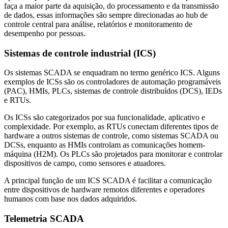
faça a maior parte da aquisição, do processamento e da transmissão
de dados, essas informações são sempre direcionadas ao hub de
controle central para análise, relatórios e monitoramento de
desempenho por pessoas.
Sistemas de controle industrial (ICS)
Os sistemas SCADA se enquadram no termo genérico ICS. Alguns
exemplos de ICSs são os controladores de automação programáveis
(PAC), HMIs, PLCs, sistemas de controle distribuídos (DCS), IEDs
e RTUs.
Os ICSs são categorizados por sua funcionalidade, aplicativo e
complexidade. Por exemplo, as RTUs conectam diferentes tipos de
hardware a outros sistemas de controle, como sistemas SCADA ou
DCSs, enquanto as HMIs controlam as comunicações homem-
máquina (H2M). Os PLCs são projetados para monitorar e controlar
dispositivos de campo, como sensores e atuadores.
A principal função de um ICS SCADA é facilitar a comunicação
entre dispositivos de hardware remotos diferentes e operadores
humanos com base nos dados adquiridos.
Telemetria SCADA