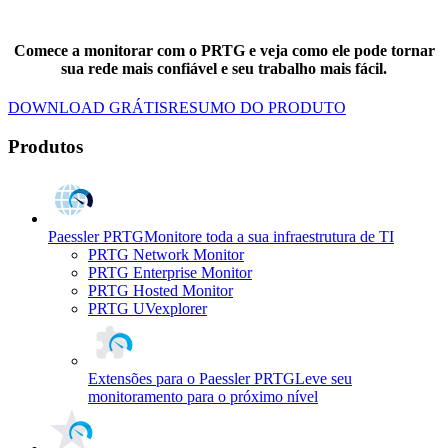
Comece a monitorar com o PRTG e veja como ele pode tornar
sua rede mais confiável e seu trabalho mais fácil.
DOWNLOAD GRÁTIS
RESUMO DO PRODUTO
Produtos
Paessler PRTG
Monitore toda a sua infraestrutura de TI
PRTG Network Monitor
PRTG Enterprise Monitor
PRTG Hosted Monitor
PRTG UVexplorer
Extensões para o Paessler PRTG
Leve seu
monitoramento para o próximo nível