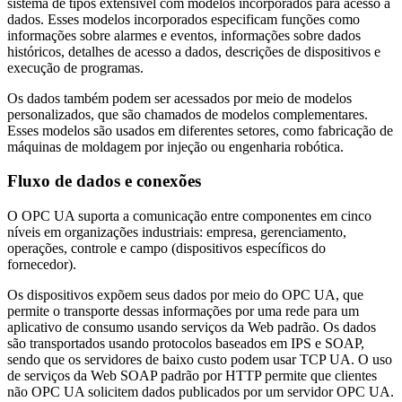
sistema de tipos extensível com modelos incorporados para acesso a
dados. Esses modelos incorporados especificam funções como
informações sobre alarmes e eventos, informações sobre dados
históricos, detalhes de acesso a dados, descrições de dispositivos e
execução de programas.
Os dados também podem ser acessados por meio de modelos
personalizados, que são chamados de modelos complementares.
Esses modelos são usados em diferentes setores, como fabricação de
máquinas de moldagem por injeção ou engenharia robótica.
Fluxo de dados e conexões
O OPC UA suporta a comunicação entre componentes em cinco
níveis em organizações industriais: empresa, gerenciamento,
operações, controle e campo (dispositivos específicos do
fornecedor).
Os dispositivos expõem seus dados por meio do OPC UA, que
permite o transporte dessas informações por uma rede para um
aplicativo de consumo usando serviços da Web padrão. Os dados
são transportados usando protocolos baseados em IPS e SOAP,
sendo que os servidores de baixo custo podem usar TCP UA. O uso
de serviços da Web SOAP padrão por HTTP permite que clientes
não OPC UA solicitem dados publicados por um servidor OPC UA.