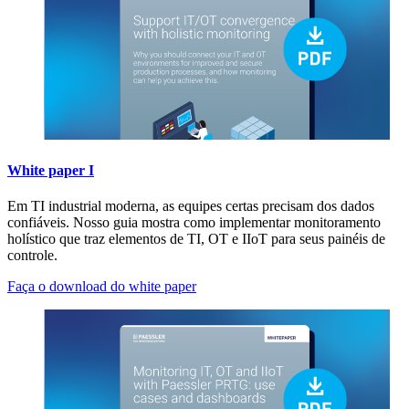
White paper I
Em TI industrial moderna, as equipes certas precisam dos dados
confiáveis. Nosso guia mostra como implementar monitoramento
holístico que traz elementos de TI, OT e IIoT para seus painéis de
controle.
Faça o download do white paper