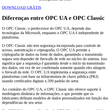
DOWNLOAD GRÁTIS
Diferenças entre OPC UA e OPC Classic
O OPC Classic, o predecessor do OPC UA, depende das
tecnologias da Microsoft, enquanto o OPC UA é independente de
plataforma.
O OPC Classic não tem segurança incorporada para controle de
acesso, autenticação e criptografia. O OPC UA permite a
criptografia de dados na fonte de dados, garantindo a transmissão
segura sem depender de firewalls de rede no núcleo do sistema. Isso
significa que a segurança é garantida desde o início da transmissão
dos dados, em vez de ser confirmada somente quando eles atingem
o firewall da rede. O OPC UA implementa a segurança entre
plataformas com base na infraestrutura de chave pública (PKI)
usando certificados digitais x.509 padrão do setor.
Ao contrário do OPC UA, o OPC Classic não oferece suporte à
modelagem dinâmica de informações, o que permite que os
fabricantes definam modelos de dados personalizados em função das
dependências de seu setor.