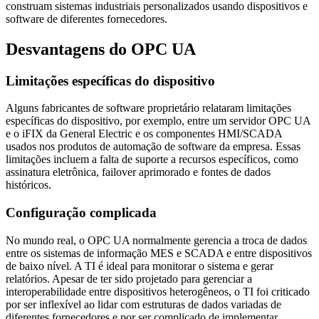
construam sistemas industriais personalizados usando dispositivos e
software de diferentes fornecedores.
Desvantagens do OPC UA
Limitações específicas do dispositivo
Alguns fabricantes de software proprietário relataram limitações
específicas do dispositivo, por exemplo, entre um servidor OPC UA
e o iFIX da General Electric e os componentes HMI/SCADA
usados nos produtos de automação de software da empresa. Essas
limitações incluem a falta de suporte a recursos específicos, como
assinatura eletrônica, failover aprimorado e fontes de dados
históricos.
Configuração complicada
No mundo real, o OPC UA normalmente gerencia a troca de dados
entre os sistemas de informação MES e SCADA e entre dispositivos
de baixo nível. A TI é ideal para monitorar o sistema e gerar
relatórios. Apesar de ter sido projetado para gerenciar a
interoperabilidade entre dispositivos heterogêneos, o TI foi criticado
por ser inflexível ao lidar com estruturas de dados variadas de
diferentes fornecedores e por ser complicado de implementar.