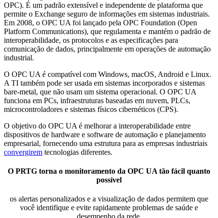
OPC). É um padrão extensível e independente de plataforma que
permite o Exchange seguro de informações em sistemas industriais.
Em 2008, o OPC UA foi lançado pela OPC Foundation (Open
Platform Communications), que regulamenta e mantém o padrão de
interoperabilidade, os protocolos e as especificações para
comunicação de dados, principalmente em operações de automação
industrial.
O OPC UA é compatível com Windows, macOS, Android e Linux.
A TI também pode ser usada em sistemas incorporados e sistemas
bare-metal, que não usam um sistema operacional. O OPC UA
funciona em PCs, infraestruturas baseadas em nuvem, PLCs,
microcontroladores e sistemas físicos cibernéticos (CPS).
O objetivo do OPC UA é melhorar a interoperabilidade entre
dispositivos de hardware e software de automação e planejamento
empresarial, fornecendo uma estrutura para as empresas industriais
convergirem
tecnologias diferentes.
O PRTG torna o monitoramento da OPC UA tão fácil quanto
possível
os alertas personalizados e a visualização de dados permitem que
você identifique e evite rapidamente problemas de saúde e
desempenho da rede.