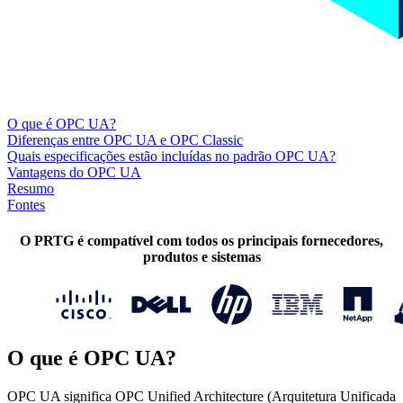
O que é OPC UA?
Diferenças entre OPC UA e OPC Classic
Quais especificações estão incluídas no padrão OPC UA?
Vantagens do OPC UA
Resumo
Fontes
O PRTG é compatível com todos os principais fornecedores,
produtos e sistemas
O que é OPC UA?
OPC UA significa OPC Unified Architecture (Arquitetura Unificada