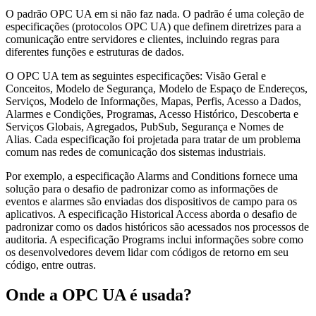
O padrão OPC UA em si não faz nada. O padrão é uma coleção de
especificações (protocolos OPC UA) que definem diretrizes para a
comunicação entre servidores e clientes, incluindo regras para
diferentes funções e estruturas de dados.
O OPC UA tem as seguintes especificações: Visão Geral e
Conceitos, Modelo de Segurança, Modelo de Espaço de Endereços,
Serviços, Modelo de Informações, Mapas, Perfis, Acesso a Dados,
Alarmes e Condições, Programas, Acesso Histórico, Descoberta e
Serviços Globais, Agregados, PubSub, Segurança e Nomes de
Alias. Cada especificação foi projetada para tratar de um problema
comum nas redes de comunicação dos sistemas industriais.
Por exemplo, a especificação Alarms and Conditions fornece uma
solução para o desafio de padronizar como as informações de
eventos e alarmes são enviadas dos dispositivos de campo para os
aplicativos. A especificação Historical Access aborda o desafio de
padronizar como os dados históricos são acessados nos processos de
auditoria. A especificação Programs inclui informações sobre como
os desenvolvedores devem lidar com códigos de retorno em seu
código, entre outras.
Onde a OPC UA é usada?