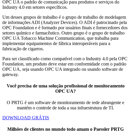
OPC UA o padrão de comunicação para produtos e serviços do
Industry 4.0 em setores específicos.
Um desses grupos de trabalho é o grupo de trabalho de modelagem
de informações ADI (Analyzer Devices). O ADI é patrocinado pela
OPC Foundation e é formado por usuários finais e fornecedores dos
setores químico e farmacêutico. Outro grupo é o grupo de trabalho
OPC UA Tobacco Machine Communication, que trabalha para
implementar equipamentos de fábrica interoperáveis para a
fabricação de cigarros.
Para ser classificado como compatível com o Industry 4.0 pela OPC
Foundation, um produto deve estar em conformidade com o padrão
OPC UA, seja usando OPC UA integrado ou usando software de
gateway.
Você precisa de uma solução profissional de monitoramento
OPC UA?
O PRTG é um software de monitoramento de rede abrangente e
mantém o controle de toda a sua infraestrutura de TI.
DOWNLOAD GRÁTIS
Milhões de clientes no mundo todo amam o Paessler PRTG