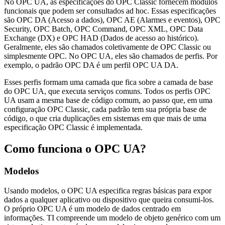
No OPC UA, as especificações do OPC Classic fornecem módulos
funcionais que podem ser consultados ad hoc. Essas especificações
são OPC DA (Acesso a dados), OPC AE (Alarmes e eventos), OPC
Security, OPC Batch, OPC Command, OPC XML, OPC Data
Exchange (DX) e OPC HAD (Dados de acesso ao histórico).
Geralmente, eles são chamados coletivamente de OPC Classic ou
simplesmente OPC. No OPC UA, eles são chamados de perfis. Por
exemplo, o padrão OPC DA é um perfil OPC UA DA.
Esses perfis formam uma camada que fica sobre a camada de base
do OPC UA, que executa serviços comuns. Todos os perfis OPC
UA usam a mesma base de código comum, ao passo que, em uma
configuração OPC Classic, cada padrão tem sua própria base de
código, o que cria duplicações em sistemas em que mais de uma
especificação OPC Classic é implementada.
Como funciona o OPC UA?
Modelos
Usando modelos, o OPC UA especifica regras básicas para expor
dados a qualquer aplicativo ou dispositivo que queira consumi-los.
O próprio OPC UA é um modelo de dados centrado em
informações. TI compreende um modelo de objeto genérico com um