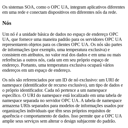
Os sistemas SOA, como o OPC UA, integram aplicativos diferentes
em uma rede e conectam dispositivos em diferentes nós da rede.
Nós
Um nó é a unidade básica de dados no espaço de endereço OPC
UA, que fornece uma maneira padrão para os servidores OPC UA
representarem objetos para os clientes OPC UA. Os nós são partes
de informações (por exemplo, uma temperatura exclusiva) e
consistem em atributos, no valor real dos dados e em uma ou mais
referências a outros nós, cada um em seu próprio espaço de
endereço. Portanto, uma temperatura exclusiva ocupará vários
endereços em um espaço de endereço.
Os nós são referenciados por um ID de nó exclusivo: um URI de
namespace (identificador de recurso exclusivo), um tipo de dados e
o próprio identificador. Cada nó pertence a um namespace
específico. O URI do namespace está localizado em uma tabela de
namespace separada no servidor OPC UA. A tabela de namespace
armazena URIs separados para modelos de informações usados por
organizações individuais que têm seus próprios requisitos de
aparência e comportamento de dados. Isso permite que a OPC UA
amplie seus serviços sem alterar o design subjacente do padrão.