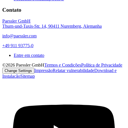
Contato
Paessler GmbH
Thurn-und-Taxis-Str. 14, 90411 Nuremberg, Alemanha
info@paessler.com
+49 911 93775-0
Entre em contato
©2026 Paessler GmbH
Termos e Condições
Política de Privacidade
Impressão
Relatar vulnerabilidade
Download e
Change Settings
Instalação
Sitemap