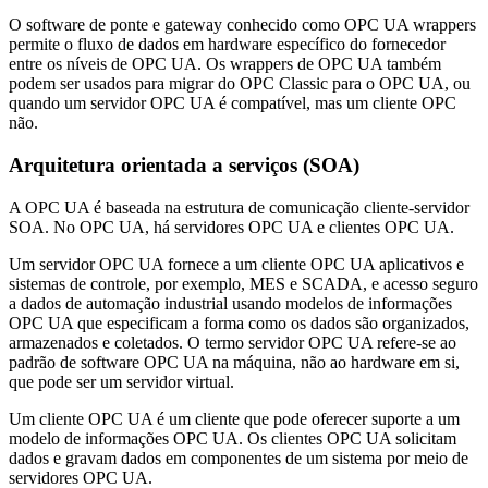
O software de ponte e gateway conhecido como OPC UA wrappers
permite o fluxo de dados em hardware específico do fornecedor
entre os níveis de OPC UA. Os wrappers de OPC UA também
podem ser usados para migrar do OPC Classic para o OPC UA, ou
quando um servidor OPC UA é compatível, mas um cliente OPC
não.
Arquitetura orientada a serviços (SOA)
A OPC UA é baseada na estrutura de comunicação cliente-servidor
SOA. No OPC UA, há servidores OPC UA e clientes OPC UA.
Um servidor OPC UA fornece a um cliente OPC UA aplicativos e
sistemas de controle, por exemplo, MES e SCADA, e acesso seguro
a dados de automação industrial usando modelos de informações
OPC UA que especificam a forma como os dados são organizados,
armazenados e coletados. O termo servidor OPC UA refere-se ao
padrão de software OPC UA na máquina, não ao hardware em si,
que pode ser um servidor virtual.
Um cliente OPC UA é um cliente que pode oferecer suporte a um
modelo de informações OPC UA. Os clientes OPC UA solicitam
dados e gravam dados em componentes de um sistema por meio de
servidores OPC UA.