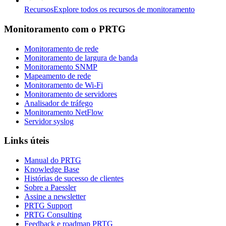
Recursos
Explore todos os recursos de monitoramento
Monitoramento com o PRTG
Monitoramento de rede
Monitoramento de largura de banda
Monitoramento SNMP
Mapeamento de rede
Monitoramento de Wi-Fi
Monitoramento de servidores
Analisador de tráfego
Monitoramento NetFlow
Servidor syslog
Links úteis
Manual do PRTG
Knowledge Base
Histórias de sucesso de clientes
Sobre a Paessler
Assine a newsletter
PRTG Support
PRTG Consulting
Feedback e roadmap PRTG