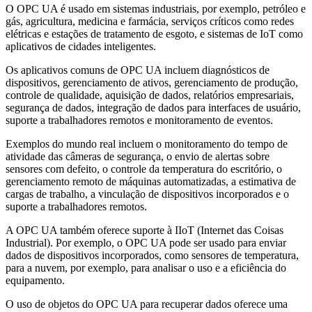
O OPC UA é usado em sistemas industriais, por exemplo, petróleo e
gás, agricultura, medicina e farmácia, serviços críticos como redes
elétricas e estações de tratamento de esgoto, e sistemas de IoT como
aplicativos de cidades inteligentes.
Os aplicativos comuns de OPC UA incluem diagnósticos de
dispositivos, gerenciamento de ativos, gerenciamento de produção,
controle de qualidade, aquisição de dados, relatórios empresariais,
segurança de dados, integração de dados para interfaces de usuário,
suporte a trabalhadores remotos e monitoramento de eventos.
Exemplos do mundo real incluem o monitoramento do tempo de
atividade das câmeras de segurança, o envio de alertas sobre
sensores com defeito, o controle da temperatura do escritório, o
gerenciamento remoto de máquinas automatizadas, a estimativa de
cargas de trabalho, a vinculação de dispositivos incorporados e o
suporte a trabalhadores remotos.
A OPC UA também oferece suporte à IIoT (Internet das Coisas
Industrial). Por exemplo, o OPC UA pode ser usado para enviar
dados de dispositivos incorporados, como sensores de temperatura,
para a nuvem, por exemplo, para analisar o uso e a eficiência do
equipamento.
O uso de objetos do OPC UA para recuperar dados oferece uma