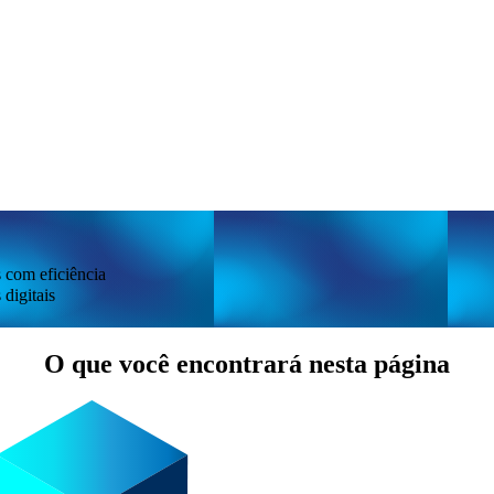
 com eficiência
digitais
O que você encontrará nesta página