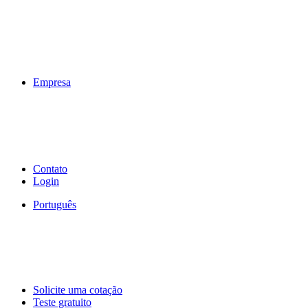
Empresa
Contato
Login
Português
Solicite uma cotação
Teste gratuito