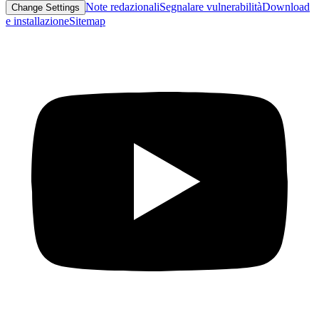
Note redazionali
Segnalare vulnerabilità
Download
Change Settings
e installazione
Sitemap