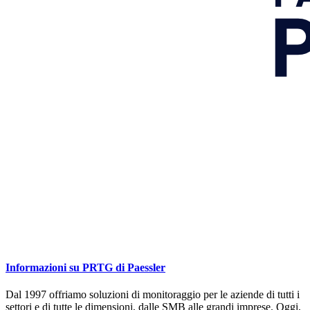
Informazioni su PRTG di Paessler
Dal 1997 offriamo soluzioni di monitoraggio per le aziende di tutti i
settori e di tutte le dimensioni, dalle SMB alle grandi imprese. Oggi,