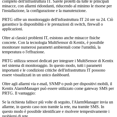
completo dell'infrastruttura IT. Sarete protetti da tutte le principali
minacce, con allarmi ridondanti, riducendo al minimo le risorse per
l'installazione, la configurazione e la manutenzione.
PRTG offre un monitoraggio dell'infrastruttura IT 24 ore su 24. Ciò
garantisce la disponibilità e le prestazioni di switch, firewall o
applicazioni.
Oltre ai classici problemi IT, esistono anche minacce fisiche
concrete. Con la tecnologia MultiSensor di Kentix, è possibile
monitorare numerosi parametri ambientali come l'umidità, la
temperatura o l'effrazione.
PRTG utilizza sensori dedicati per integrare i MultiSensor di Kentix
nel sistema di monitoraggio. In questo modo, tutti i parametri
importanti e le condizioni critiche dell'infrastruttura IT possono
essere visualizzati in un unico dashboard.
Oltre agli allarmi via e-mail, SNMP o push per dispositivi mobili, il
Kentix AlarmManager può essere utilizzato come gateway SMS per
PRTG. Il vantaggio:
Se la richiesta fallisce più volte di seguito, l'AlarmManager invia un
allarme, in questo caso non tramite la rete, ma tramite SMS. In
questo modo è possibile identificare e risolvere tempestivamente i
problemi di rete.