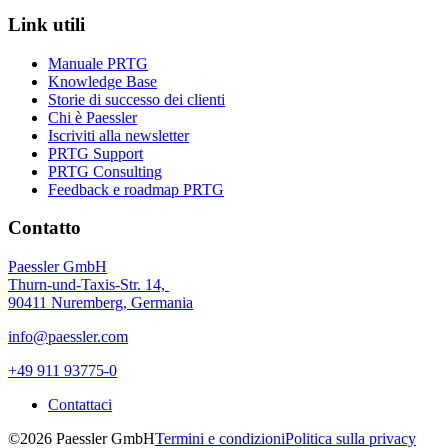
Link utili
Manuale PRTG
Knowledge Base
Storie di successo dei clienti
Chi è Paessler
Iscriviti alla newsletter
PRTG Support
PRTG Consulting
Feedback e roadmap PRTG
Contatto
Paessler GmbH
Thurn-und-Taxis-Str. 14,
90411 Nuremberg, Germania
info@paessler.com
+49 911 93775-0
Contattaci
©2026 Paessler GmbH
Termini e condizioni
Politica sulla privacy