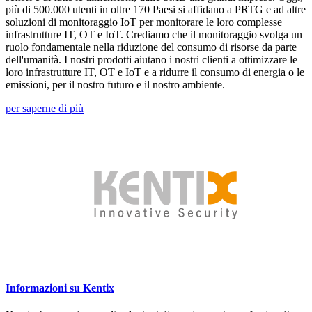
più di 500.000 utenti in oltre 170 Paesi si affidano a PRTG e ad altre
soluzioni di monitoraggio IoT per monitorare le loro complesse
infrastrutture IT, OT e IoT. Crediamo che il monitoraggio svolga un
ruolo fondamentale nella riduzione del consumo di risorse da parte
dell'umanità. I nostri prodotti aiutano i nostri clienti a ottimizzare le
loro infrastrutture IT, OT e IoT e a ridurre il consumo di energia o le
emissioni, per il nostro futuro e il nostro ambiente.
per saperne di più
Informazioni su Kentix