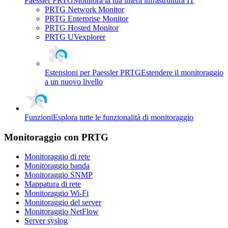
Paessler PRTG
Monitora la tua intera infrastruttura IT
PRTG Network Monitor
PRTG Enterprise Monitor
PRTG Hosted Monitor
PRTG UVexplorer
Estensioni per Paessler PRTG
Estendere il monitoraggio
a un nuovo livello
Funzioni
Esplora tutte le funzionalità di monitoraggio
Monitoraggio con PRTG
Monitoraggio di rete
Monitoraggio banda
Monitoraggio SNMP
Mappatura di rete
Monitoraggio Wi-Fi
Monitoraggio del server
Monitoraggio NetFlow
Server syslog