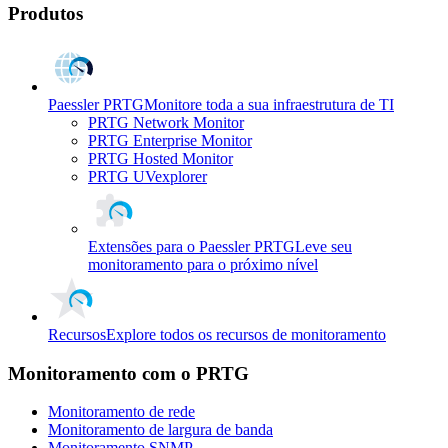
Produtos
Paessler PRTG
Monitore toda a sua infraestrutura de TI
PRTG Network Monitor
PRTG Enterprise Monitor
PRTG Hosted Monitor
PRTG UVexplorer
Extensões para o Paessler PRTG
Leve seu
monitoramento para o próximo nível
Recursos
Explore todos os recursos de monitoramento
Monitoramento com o PRTG
Monitoramento de rede
Monitoramento de largura de banda
Monitoramento SNMP