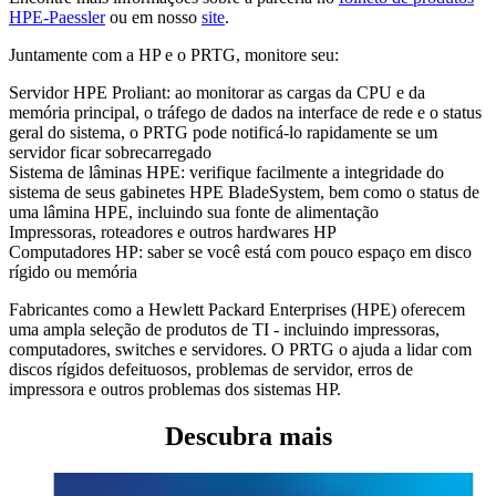
HPE-Paessler
ou em nosso
site
.
Juntamente com a HP e o PRTG, monitore seu:
Servidor HPE Proliant: ao monitorar as cargas da CPU e da
memória principal, o tráfego de dados na interface de rede e o status
geral do sistema, o PRTG pode notificá-lo rapidamente se um
servidor ficar sobrecarregado
Sistema de lâminas HPE: verifique facilmente a integridade do
sistema de seus gabinetes HPE BladeSystem, bem como o status de
uma lâmina HPE, incluindo sua fonte de alimentação
Impressoras, roteadores e outros hardwares HP
Computadores HP: saber se você está com pouco espaço em disco
rígido ou memória
Fabricantes como a Hewlett Packard Enterprises (HPE) oferecem
uma ampla seleção de produtos de TI - incluindo impressoras,
computadores, switches e servidores. O PRTG o ajuda a lidar com
discos rígidos defeituosos, problemas de servidor, erros de
impressora e outros problemas dos sistemas HP.
Descubra mais