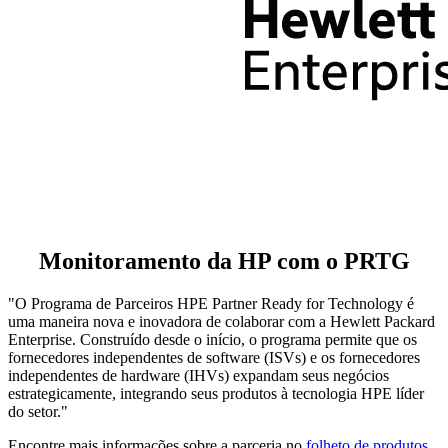
Monitoramento da HP com o PRTG
"O Programa de Parceiros HPE Partner Ready for Technology é
uma maneira nova e inovadora de colaborar com a Hewlett Packard
Enterprise. Construído desde o início, o programa permite que os
fornecedores independentes de software (ISVs) e os fornecedores
independentes de hardware (IHVs) expandam seus negócios
estrategicamente, integrando seus produtos à tecnologia HPE líder
do setor."
Encontre mais informações sobre a parceria no
folheto de produtos