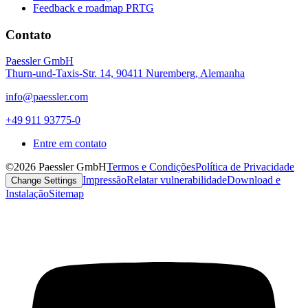
Feedback e roadmap PRTG
Contato
Paessler GmbH
Thurn-und-Taxis-Str. 14, 90411 Nuremberg, Alemanha
info@paessler.com
+49 911 93775-0
Entre em contato
©2026 Paessler GmbH
Termos e Condições
Política de Privacidade
Impressão
Relatar vulnerabilidade
Download e
Change Settings
Instalação
Sitemap