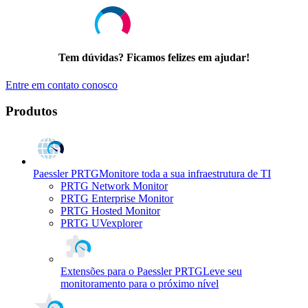
Tem dúvidas? Ficamos felizes em ajudar!
Entre em contato conosco
Produtos
Paessler PRTG
Monitore toda a sua infraestrutura de TI
PRTG Network Monitor
PRTG Enterprise Monitor
PRTG Hosted Monitor
PRTG UVexplorer
Extensões para o Paessler PRTG
Leve seu
monitoramento para o próximo nível