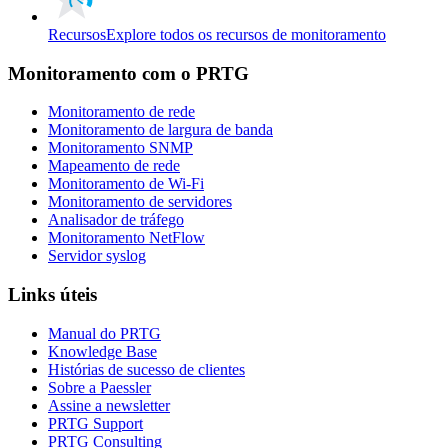
Recursos
Explore todos os recursos de monitoramento
Monitoramento com o PRTG
Monitoramento de rede
Monitoramento de largura de banda
Monitoramento SNMP
Mapeamento de rede
Monitoramento de Wi-Fi
Monitoramento de servidores
Analisador de tráfego
Monitoramento NetFlow
Servidor syslog
Links úteis
Manual do PRTG
Knowledge Base
Histórias de sucesso de clientes
Sobre a Paessler
Assine a newsletter
PRTG Support
PRTG Consulting