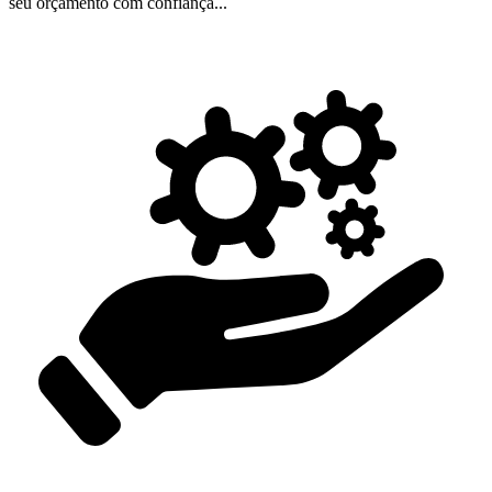
seu orçamento com confiança...