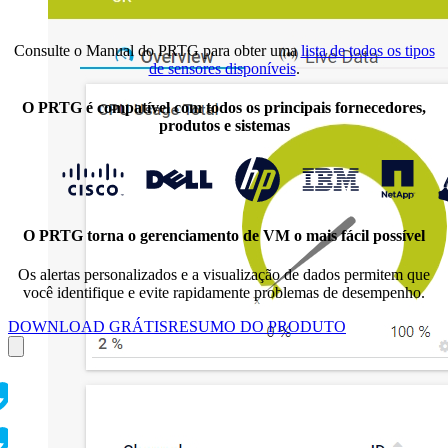
Consulte o Manual do PRTG para obter uma
lista de todos os tipos
de sensores disponíveis
.
O PRTG é compatível com todos os principais fornecedores,
produtos e sistemas
O PRTG torna o gerenciamento de VM o mais fácil possível
Os alertas personalizados e a visualização de dados permitem que
você identifique e evite rapidamente problemas de desempenho.
DOWNLOAD GRÁTIS
RESUMO DO PRODUTO