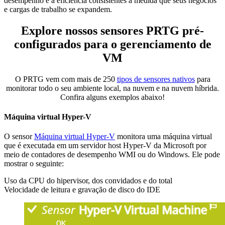
desempenho e a eficiência consistentes à medida que seus negócios
e cargas de trabalho se expandem.
Explore nossos sensores PRTG pré-
configurados para o gerenciamento de
VM
O PRTG vem com mais de 250
tipos de sensores nativos
para
monitorar todo o seu ambiente local, na nuvem e na nuvem híbrida.
Confira alguns exemplos abaixo!
Máquina virtual Hyper-V
O sensor
Máquina virtual Hyper-V
monitora uma máquina virtual
que é executada em um servidor host Hyper-V da Microsoft por
meio de contadores de desempenho WMI ou do Windows. Ele pode
mostrar o seguinte:
Uso da CPU do hipervisor, dos convidados e do total
Velocidade de leitura e gravação de disco do IDE