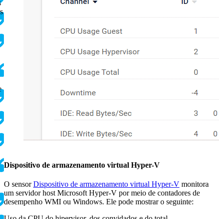
s
s
e
Dispositivo de armazenamento virtual Hyper-V
O sensor
Dispositivo de armazenamento virtual Hyper-V
monitora
um servidor host Microsoft Hyper-V por meio de contadores de
desempenho WMI ou Windows. Ele pode mostrar o seguinte:
Uso da CPU do hipervisor, dos convidados e do total