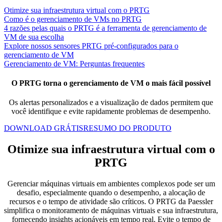
Otimize sua infraestrutura virtual com o PRTG
Como é o gerenciamento de VMs no PRTG
4 razões pelas quais o PRTG é a ferramenta de gerenciamento de
VM de sua escolha
Explore nossos sensores PRTG pré-configurados para o
gerenciamento de VM
Gerenciamento de VM: Perguntas frequentes
O PRTG torna o gerenciamento de VM o mais fácil possível
Os alertas personalizados e a visualização de dados permitem que
você identifique e evite rapidamente problemas de desempenho.
DOWNLOAD GRÁTIS
RESUMO DO PRODUTO
Otimize sua infraestrutura virtual com o
PRTG
Gerenciar máquinas virtuais em ambientes complexos pode ser um
desafio, especialmente quando o desempenho, a alocação de
recursos e o tempo de atividade são críticos. O PRTG da Paessler
simplifica o monitoramento de máquinas virtuais e sua infraestrutura,
fornecendo insights acionáveis em tempo real. Evite o tempo de