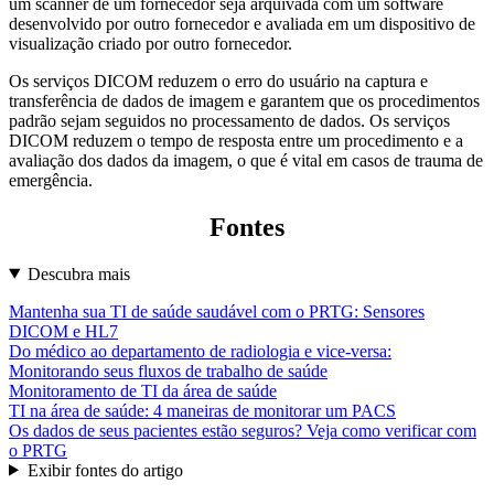
um scanner de um fornecedor seja arquivada com um software
desenvolvido por outro fornecedor e avaliada em um dispositivo de
visualização criado por outro fornecedor.
Os serviços DICOM reduzem o erro do usuário na captura e
transferência de dados de imagem e garantem que os procedimentos
padrão sejam seguidos no processamento de dados. Os serviços
DICOM reduzem o tempo de resposta entre um procedimento e a
avaliação dos dados da imagem, o que é vital em casos de trauma de
emergência.
Fontes
Descubra mais
Mantenha sua TI de saúde saudável com o PRTG: Sensores
DICOM e HL7
Do médico ao departamento de radiologia e vice-versa:
Monitorando seus fluxos de trabalho de saúde
Monitoramento de TI da área de saúde
TI na área de saúde: 4 maneiras de monitorar um PACS
Os dados de seus pacientes estão seguros? Veja como verificar com
o PRTG
Exibir fontes do artigo