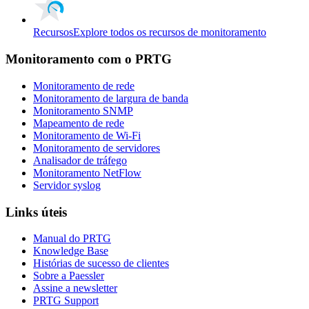
Recursos
Explore todos os recursos de monitoramento
Monitoramento com o PRTG
Monitoramento de rede
Monitoramento de largura de banda
Monitoramento SNMP
Mapeamento de rede
Monitoramento de Wi-Fi
Monitoramento de servidores
Analisador de tráfego
Monitoramento NetFlow
Servidor syslog
Links úteis
Manual do PRTG
Knowledge Base
Histórias de sucesso de clientes
Sobre a Paessler
Assine a newsletter
PRTG Support