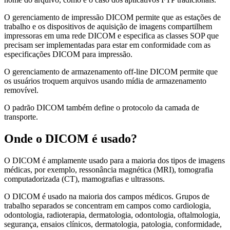
O gerenciamento de impressão DICOM permite que as estações de
trabalho e os dispositivos de aquisição de imagens compartilhem
impressoras em uma rede DICOM e especifica as classes SOP que
precisam ser implementadas para estar em conformidade com as
especificações DICOM para impressão.
O gerenciamento de armazenamento off-line DICOM permite que
os usuários troquem arquivos usando mídia de armazenamento
removível.
O padrão DICOM também define o protocolo da camada de
transporte.
Onde o DICOM é usado?
O DICOM é amplamente usado para a maioria dos tipos de imagens
médicas, por exemplo, ressonância magnética (MRI), tomografia
computadorizada (CT), mamografias e ultrassons.
O DICOM é usado na maioria dos campos médicos. Grupos de
trabalho separados se concentram em campos como cardiologia,
odontologia, radioterapia, dermatologia, odontologia, oftalmologia,
segurança, ensaios clínicos, dermatologia, patologia, conformidade,