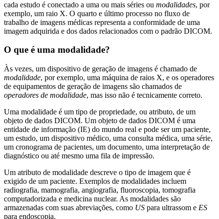
cada estudo é conectado a uma ou mais séries ou
modalidades
, por
exemplo, um raio X. O quarto e último processo no fluxo de
trabalho de imagens médicas representa a conformidade de uma
imagem adquirida e dos dados relacionados com o padrão DICOM.
O que é uma modalidade?
Às vezes, um dispositivo de geração de imagens é chamado de
modalidade
, por exemplo, uma máquina de raios X, e os operadores
de equipamentos de geração de imagens são chamados de
operadores de modalidade
, mas isso não é tecnicamente correto.
Uma modalidade é um tipo de propriedade, ou atributo, de um
objeto de dados DICOM. Um objeto de dados DICOM é uma
entidade de informação (IE) do mundo real e pode ser um paciente,
um estudo, um dispositivo médico, uma consulta médica, uma série,
um cronograma de pacientes, um documento, uma interpretação de
diagnóstico ou até mesmo uma fila de impressão.
Um atributo de modalidade descreve o tipo de imagem que é
exigido de um paciente. Exemplos de modalidades incluem
radiografia, mamografia, angiografia, fluoroscopia, tomografia
computadorizada e medicina nuclear. As modalidades são
armazenadas com suas abreviações, como
US
para ultrassom e
ES
para endoscopia.