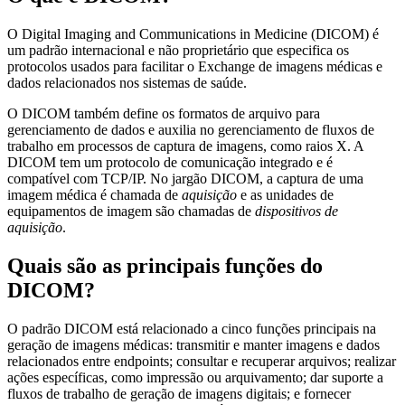
O Digital Imaging and Communications in Medicine (DICOM) é
um padrão internacional e não proprietário que especifica os
protocolos usados para facilitar o Exchange de imagens médicas e
dados relacionados nos sistemas de saúde.
O DICOM também define os formatos de arquivo para
gerenciamento de dados e auxilia no gerenciamento de fluxos de
trabalho em processos de captura de imagens, como raios X. A
DICOM tem um protocolo de comunicação integrado e é
compatível com TCP/IP. No jargão DICOM, a captura de uma
imagem médica é chamada de
aquisição
e as unidades de
equipamentos de imagem são chamadas de
dispositivos de
aquisição
.
Quais são as principais funções do
DICOM?
O padrão DICOM está relacionado a cinco funções principais na
geração de imagens médicas: transmitir e manter imagens e dados
relacionados entre endpoints; consultar e recuperar arquivos; realizar
ações específicas, como impressão ou arquivamento; dar suporte a
fluxos de trabalho de geração de imagens digitais; e fornecer