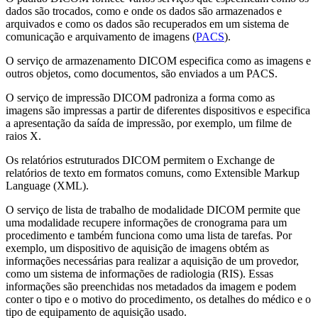
dados são trocados, como e onde os dados são armazenados e
arquivados e como os dados são recuperados em um sistema de
comunicação e arquivamento de imagens (
PACS
).
O serviço de armazenamento DICOM especifica como as imagens e
outros objetos, como documentos, são enviados a um PACS.
O serviço de impressão DICOM padroniza a forma como as
imagens são impressas a partir de diferentes dispositivos e especifica
a apresentação da saída de impressão, por exemplo, um filme de
raios X.
Os relatórios estruturados DICOM permitem o Exchange de
relatórios de texto em formatos comuns, como Extensible Markup
Language (XML).
O serviço de lista de trabalho de modalidade DICOM permite que
uma modalidade recupere informações de cronograma para um
procedimento e também funciona como uma lista de tarefas. Por
exemplo, um dispositivo de aquisição de imagens obtém as
informações necessárias para realizar a aquisição de um provedor,
como um sistema de informações de radiologia (RIS). Essas
informações são preenchidas nos metadados da imagem e podem
conter o tipo e o motivo do procedimento, os detalhes do médico e o
tipo de equipamento de aquisição usado.