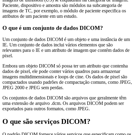
Paciente, dispositivo e amostra são módulos na subcategoria de
imagens de TC, por exemplo, o módulo de paciente especifica os
atributos de um paciente em um estudo.
O que é um conjunto de dados DICOM?
Um conjunto de dados DICOM é um objeto e uma instância de um
IE. Um conjunto de dados inclui vários elementos que são
relevantes para o IE e um atributo de imagem que contém dados de
pixel.
Embora um objeto DICOM só possa ter um atributo que contenha
dados de pixel, ele pode conter vários quadros para armazenar
imagens multidimensionais e loops de cine. Os dados de pixel são
compactados usando padrões de compactação comuns, como JPEG,
JPEG 2000 e JPEG sem perdas.
Os conjuntos de dados DICOM são arquivos que geralmente têm
uma extensão de arquivo .dcm. Os arquivos DICOM podem ser
exportados para outros formatos, como JPEG.
O que são serviços DICOM?
O padrão DICOM fornece vários serviços que especificam como os