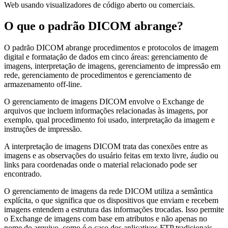
Web usando visualizadores de código aberto ou comerciais.
O que o padrão DICOM abrange?
O padrão DICOM abrange procedimentos e protocolos de imagem
digital e formatação de dados em cinco áreas: gerenciamento de
imagens, interpretação de imagens, gerenciamento de impressão em
rede, gerenciamento de procedimentos e gerenciamento de
armazenamento off-line.
O gerenciamento de imagens DICOM envolve o Exchange de
arquivos que incluem informações relacionadas às imagens, por
exemplo, qual procedimento foi usado, interpretação da imagem e
instruções de impressão.
A interpretação de imagens DICOM trata das conexões entre as
imagens e as observações do usuário feitas em texto livre, áudio ou
links para coordenadas onde o material relacionado pode ser
encontrado.
O gerenciamento de imagens da rede DICOM utiliza a semântica
explícita, o que significa que os dispositivos que enviam e recebem
imagens entendem a estrutura das informações trocadas. Isso permite
o Exchange de imagens com base em atributos e não apenas no
nome do arquivo, como é o caso dos aplicativos FTP tradicionais.