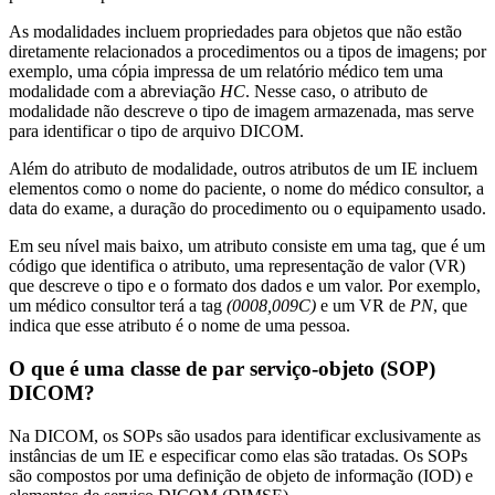
As modalidades incluem propriedades para objetos que não estão
diretamente relacionados a procedimentos ou a tipos de imagens; por
exemplo, uma cópia impressa de um relatório médico tem uma
modalidade com a abreviação
HC
. Nesse caso, o atributo de
modalidade não descreve o tipo de imagem armazenada, mas serve
para identificar o tipo de arquivo DICOM.
Além do atributo de modalidade, outros atributos de um IE incluem
elementos como o nome do paciente, o nome do médico consultor, a
data do exame, a duração do procedimento ou o equipamento usado.
Em seu nível mais baixo, um atributo consiste em uma tag, que é um
código que identifica o atributo, uma representação de valor (VR)
que descreve o tipo e o formato dos dados e um valor. Por exemplo,
um médico consultor terá a tag
(0008,009C)
e um VR de
PN
, que
indica que esse atributo é o nome de uma pessoa.
O que é uma classe de par serviço-objeto (SOP)
DICOM?
Na DICOM, os SOPs são usados para identificar exclusivamente as
instâncias de um IE e especificar como elas são tratadas. Os SOPs
são compostos por uma definição de objeto de informação (IOD) e