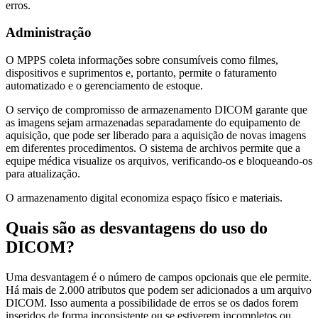
erros.
Administração
O MPPS coleta informações sobre consumíveis como filmes,
dispositivos e suprimentos e, portanto, permite o faturamento
automatizado e o gerenciamento de estoque.
O serviço de compromisso de armazenamento DICOM garante que
as imagens sejam armazenadas separadamente do equipamento de
aquisição, que pode ser liberado para a aquisição de novas imagens
em diferentes procedimentos. O sistema de archivos permite que a
equipe médica visualize os arquivos, verificando-os e bloqueando-os
para atualização.
O armazenamento digital economiza espaço físico e materiais.
Quais são as desvantagens do uso do
DICOM?
Uma desvantagem é o número de campos opcionais que ele permite.
Há mais de 2.000 atributos que podem ser adicionados a um arquivo
DICOM. Isso aumenta a possibilidade de erros se os dados forem
inseridos de forma inconsistente ou se estiverem incompletos ou