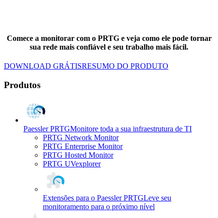
Comece a monitorar com o PRTG e veja como ele pode tornar
sua rede mais confiável e seu trabalho mais fácil.
DOWNLOAD GRÁTIS
RESUMO DO PRODUTO
Produtos
Paessler PRTG
Monitore toda a sua infraestrutura de TI
PRTG Network Monitor
PRTG Enterprise Monitor
PRTG Hosted Monitor
PRTG UVexplorer
Extensões para o Paessler PRTG
Leve seu
monitoramento para o próximo nível