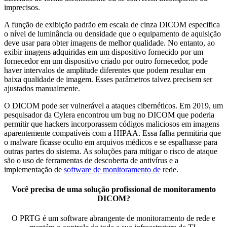
imprecisos.
A função de exibição padrão em escala de cinza DICOM especifica
o nível de luminância ou densidade que o equipamento de aquisição
deve usar para obter imagens de melhor qualidade. No entanto, ao
exibir imagens adquiridas em um dispositivo fornecido por um
fornecedor em um dispositivo criado por outro fornecedor, pode
haver intervalos de amplitude diferentes que podem resultar em
baixa qualidade de imagem. Esses parâmetros talvez precisem ser
ajustados manualmente.
O DICOM pode ser vulnerável a ataques cibernéticos. Em 2019, um
pesquisador da Cylera encontrou um bug no DICOM que poderia
permitir que hackers incorporassem códigos maliciosos em imagens
aparentemente compatíveis com a HIPAA. Essa falha permitiria que
o malware ficasse oculto em arquivos médicos e se espalhasse para
outras partes do sistema. As soluções para mitigar o risco de ataque
são o uso de ferramentas de descoberta de antivírus e a
implementação de
software de monitoramento de
rede.
Você precisa de uma solução profissional de monitoramento
DICOM?
O PRTG é um software abrangente de monitoramento de rede e