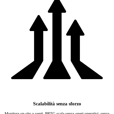
Scalabilità senza sforzo
Monitora un sito o venti. PRTG scala senza oneri operativi, senza