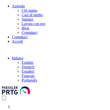
Azienda
Chi siamo
Casi di studio
Stampa
Lavora con noi
Blog
Contattaci
Contattaci
Accedi
Italiano
English
Deutsch
Español
Français
Português