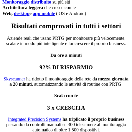
Monitoraggio distribuito
su più siti
Architettura leggera
che cresce con te
Web,
desktop
e
app mobile
(iOS e Android)
Risultati comprovati in tutti i settori
Aziende reali che usano PRTG per monitorare più velocemente,
scalare in modo più intelligente e far crescere il proprio business.
Da ore a minuti
92% DI RISPARMIO
Skyscanner
ha ridotto il monitoraggio della rete da
mezza giornata
a 20 minut
i, automatizzando le attività di routine con PRTG.
Scala con te
3 x CRESCITA
Integrated Precision Systems
ha triplicato il proprio business
passando da controlli manuali su 300 telecamere al monitoraggio
automatico di oltre 1.500 dispositivi.